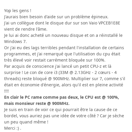
Yop les gens !
J'aurais bien besoin d'aide sur un problème épineux.
J'ai un collègue dont le disque dur sur son Vaio VPCEB1E8E
vient de rendre l'âme.
Je lui ai donc acheté un nouveau disque et on a réinstallé le
Windows 7.
Or j'ai eu des lags terribles pendant l'installation de certains
programmes, et j'ai remarqué que l'utilisation du cpu était
très élevé voir restait carrément bloquée sur 100%.
Par acquis de conscience j'ai lancé un petit CPU-z et là
surprise ! Le con de core i3 (33M @ 2.13GHz - 2 cœurs - 4
threads) reste bloqué @ 900MHz. Multiplier sur 7, comme s'il
était en économie d'énergie, alors qu'il est en pleine activité
!!!!
En clair le PC rame comme pas deux, le CPU est @ 100%,
mais monsieur reste @ 900MHz.
Je suis en train de voir ce qui pourrait être la cause de ce
bordel, vous auriez pas une idée de votre côté ? Car je sèche
un peu quand même !
Merci :) .