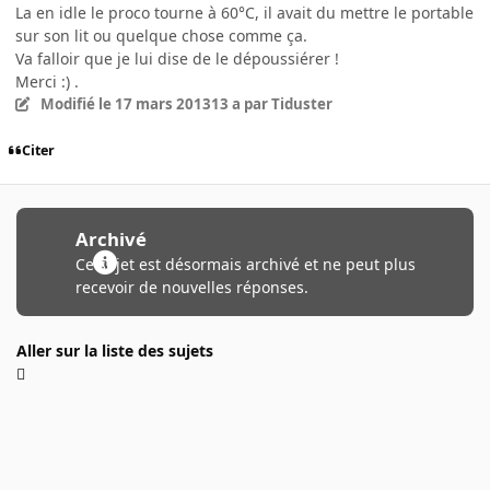
La en idle le proco tourne à 60°C, il avait du mettre le portable
sur son lit ou quelque chose comme ça.
Va falloir que je lui dise de le dépoussiérer !
Merci :) .
Modifié
le 17 mars 2013
13 a
par Tiduster
Citer
Archivé
Ce sujet est désormais archivé et ne peut plus
recevoir de nouvelles réponses.
Aller sur la liste des sujets