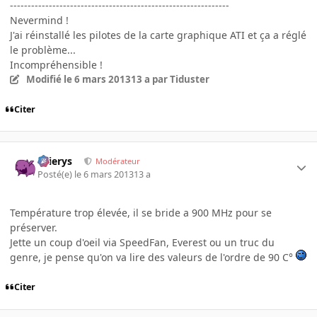
--------------------------------------------------------------
Nevermind !
J'ai réinstallé les pilotes de la carte graphique ATI et ça a réglé
le problème...
Incompréhensible !
Modifié
le 6 mars 2013
13 a
par Tiduster
Citer
Ellierys
Modérateur
Posté(e)
le 6 mars 2013
13 a
Température trop élevée, il se bride a 900 MHz pour se
préserver.
Jette un coup d'oeil via SpeedFan, Everest ou un truc du
genre, je pense qu'on va lire des valeurs de l'ordre de 90 C°
Citer