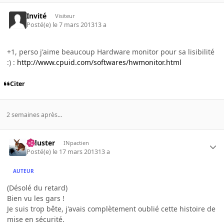
Invité
Visiteur
Posté(e)
le 7 mars 2013
13 a
+1, perso j'aime beaucoup Hardware monitor pour sa lisibilité
:) :
http://www.cpuid.com/softwares/hwmonitor.html
Citer
2 semaines après...
Tiduster
INpactien
Posté(e)
le 17 mars 2013
13 a
AUTEUR
(Désolé du retard)
Bien vu les gars !
Je suis trop bête, j'avais complètement oublié cette histoire de
mise en sécurité.