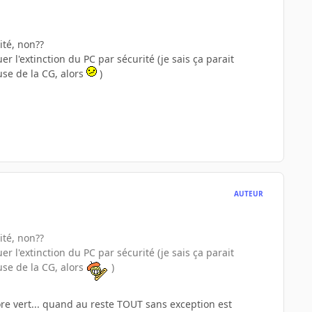
ité, non??
r l'extinction du PC par sécurité (je sais ça parait
se de la CG, alors
)
AUTEUR
ité, non??
r l'extinction du PC par sécurité (je sais ça parait
se de la CG, alors
)
ore vert... quand au reste TOUT sans exception est