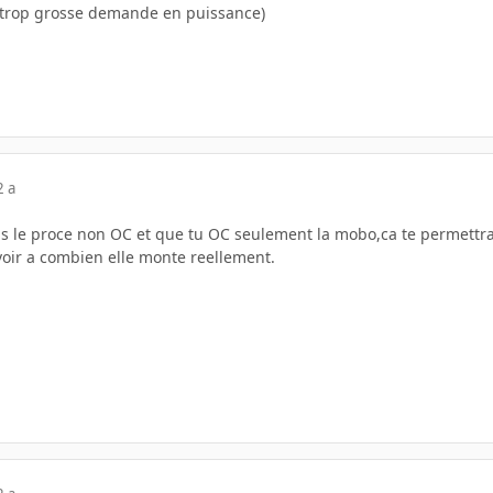
 trop grosse demande en puissance)
2 a
sais le proce non OC et que tu OC seulement la mobo,ca te permettra
voir a combien elle monte reellement.