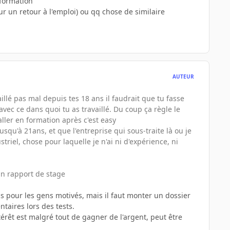
 formation
r un retour à l'emploi) ou qq chose de similaire
AUTEUR
llé pas mal depuis tes 18 ans il faudrait que tu fasse
vec ce dans quoi tu as travaillé. Du coup ça règle le
ler en formation après c'est easy
 jusqu'à 21ans, et que l'entreprise qui sous-traite là ou je
riel, chose pour laquelle je n'ai ni d'expérience, ni
un rapport de stage
ns pour les gens motivés, mais il faut monter un dossier
taires lors des tests.
érêt est malgré tout de gagner de l'argent, peut être