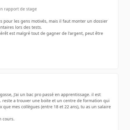
un rapport de stage
ns pour les gens motivés, mais il faut monter un dossier
taires lors des tests.
érêt est malgré tout de gagner de l'argent, peut être
gosse, J'ai un bac pro passé en apprentissage. il est
 reste a trouver une boite et un centre de formation qui
ux que mes collègues (entre 18 et 22 ans), tu as un salaire
n cours.