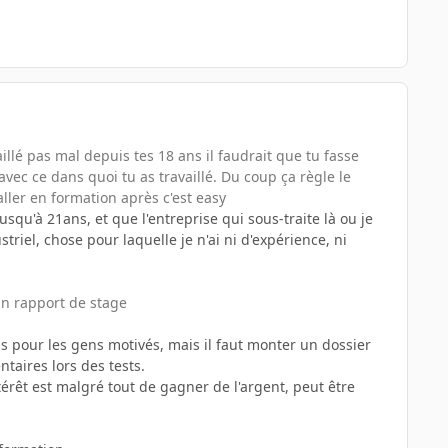
llé pas mal depuis tes 18 ans il faudrait que tu fasse
vec ce dans quoi tu as travaillé. Du coup ça règle le
ler en formation après c'est easy
 jusqu'à 21ans, et que l'entreprise qui sous-traite là ou je
riel, chose pour laquelle je n'ai ni d'expérience, ni
un rapport de stage
ns pour les gens motivés, mais il faut monter un dossier
taires lors des tests.
érêt est malgré tout de gagner de l'argent, peut être