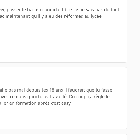
er, passer le bac en candidat libre. Je ne sais pas du tout
bac maintenant qu'il y a eu des réformes au lycée.
llé pas mal depuis tes 18 ans il faudrait que tu fasse
vec ce dans quoi tu as travaillé. Du coup ça règle le
ler en formation après c'est easy