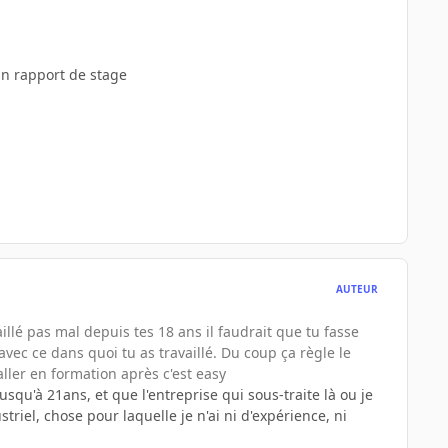
un rapport de stage
AUTEUR
llé pas mal depuis tes 18 ans il faudrait que tu fasse
vec ce dans quoi tu as travaillé. Du coup ça règle le
ler en formation après c'est easy
 jusqu'à 21ans, et que l'entreprise qui sous-traite là ou je
riel, chose pour laquelle je n'ai ni d'expérience, ni