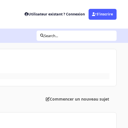
Utilisateur existant ? Connexion
S’inscrire
Search...
Commencer un nouveau sujet