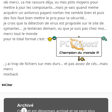
oki merci, ca me rassure déja, vu mes ptits moyens pour
mettre à jour les composants...mais je vais quand meme
acquérir un antivirus payant norton me semble bien et puis
des fois faut bien mettre le prix pour la sécurité...
je crois que la détection de virus est proposée sur le site de
symantec... je testerais demain, vu que je suis pas chez moi...
merci tout le monde
pour le total format c'est :
, j ai trop de fichiers sur mes durs... et pas assez de cds...mais
merci
morback
Citer
Archivé
Ce sujet est désormais archivé et ne peut plus