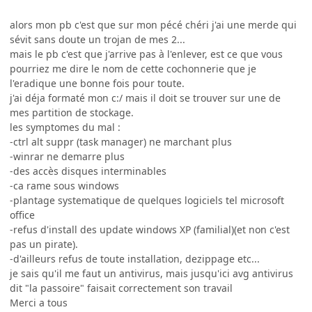
alors mon pb c'est que sur mon pécé chéri j'ai une merde qui
sévit sans doute un trojan de mes 2...
mais le pb c'est que j'arrive pas à l'enlever, est ce que vous
pourriez me dire le nom de cette cochonnerie que je
l'eradique une bonne fois pour toute.
j'ai déja formaté mon c:/ mais il doit se trouver sur une de
mes partition de stockage.
les symptomes du mal :
-ctrl alt suppr (task manager) ne marchant plus
-winrar ne demarre plus
-des accès disques interminables
-ca rame sous windows
-plantage systematique de quelques logiciels tel microsoft
office
-refus d'install des update windows XP (familial)(et non c'est
pas un pirate).
-d'ailleurs refus de toute installation, dezippage etc...
je sais qu'il me faut un antivirus, mais jusqu'ici avg antivirus
dit "la passoire" faisait correctement son travail
Merci a tous