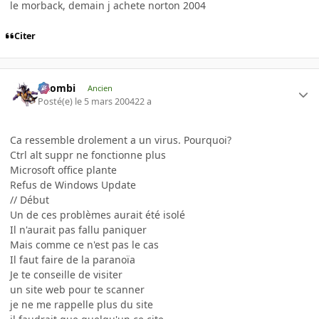
le morback, demain j achete norton 2004
Citer
XZombi
Ancien
Posté(e)
le 5 mars 2004
22 a
Ca ressemble drolement a un virus. Pourquoi?
Ctrl alt suppr ne fonctionne plus
Microsoft office plante
Refus de Windows Update
// Début
Un de ces problèmes aurait été isolé
Il n'aurait pas fallu paniquer
Mais comme ce n'est pas le cas
Il faut faire de la paranoïa
Je te conseille de visiter
un site web pour te scanner
je ne me rappelle plus du site