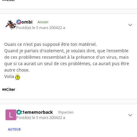
XZombi
Ancien
Posté(e)
le 5 mars 2004
22 a
Ouais ce n'est pas supposé être ton matériel.
Quand je parlais d'isolement, je voulais dire, que l'ensemble
de ces problèmes ressemblait à la présence d'un virus, mais
que si ca aurait un seul de ces problèmes, ca aurait pus être
autre chose.
Voila
Citer
le21ememorback
INpactien
Posté(e)
le 5 mars 2004
22 a
AUTEUR