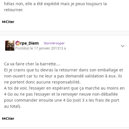
hélas non, elle a été expédié mais je peux toujours la
retourner.
Citer
Carpe_Diem
Stormtrooper
Posté(e)
le 17 janvier 2013
13 a
Ca va faire cher la barrette....
Et je crains que tu devras la retourner dans son emballage et
non-ouvert car tu ne leur a pas demandé validation à eux. ils
ne portent donc aucune responsabilité.
A toi de voir, l'essayer en espérant que ça marche au moins en
4 Go ou ne pas l'essayer et la renvoyer neuve non-déballée
pour commander ensuite une 4 Go (soit 3 x les frais de port
au total).
Citer