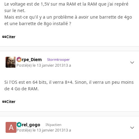
Le voltage est de 1,5V sur ma RAM et la RAM que j'ai repéré
sur le net.
Mais est-ce qu'il y a un problème à avoir une barrette de 4go
et une barrette de 8go installé ?
Citer
Carpe_Diem
Stormtrooper
Posté(e)
le 13 janvier 2013
13 a
Si l'OS est en 64 bits, il verra 8+4. Sinon, il verra un peu moins
de 4 Go de RAM.
Citer
aurel_gogo
INpactien
Posté(e)
le 13 janvier 2013
13 a