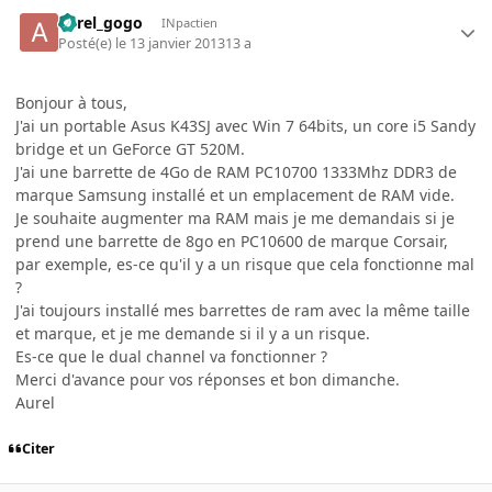
aurel_gogo
INpactien
Posté(e)
le 13 janvier 2013
13 a
Bonjour à tous,
J'ai un portable Asus K43SJ avec Win 7 64bits, un core i5 Sandy
bridge et un GeForce GT 520M.
J'ai une barrette de 4Go de RAM PC10700 1333Mhz DDR3 de
marque Samsung installé et un emplacement de RAM vide.
Je souhaite augmenter ma RAM mais je me demandais si je
prend une barrette de 8go en PC10600 de marque Corsair,
par exemple, es-ce qu'il y a un risque que cela fonctionne mal
?
J'ai toujours installé mes barrettes de ram avec la même taille
et marque, et je me demande si il y a un risque.
Es-ce que le dual channel va fonctionner ?
Merci d'avance pour vos réponses et bon dimanche.
Aurel
Citer