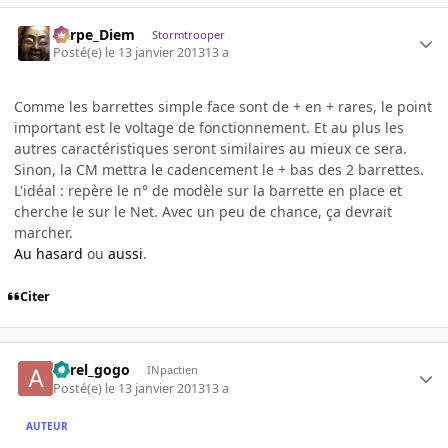
Carpe_Diem
Stormtrooper
Posté(e)
le 13 janvier 2013
13 a
Comme les barrettes simple face sont de + en + rares, le point
important est le voltage de fonctionnement. Et au plus les
autres caractéristiques seront similaires au mieux ce sera.
Sinon, la CM mettra le cadencement le + bas des 2 barrettes.
L'idéal : repère le n° de modèle sur la barrette en place et
cherche le sur le Net. Avec un peu de chance, ça devrait
marcher.
Au hasard
ou
aussi
.
Citer
aurel_gogo
INpactien
Posté(e)
le 13 janvier 2013
13 a
AUTEUR