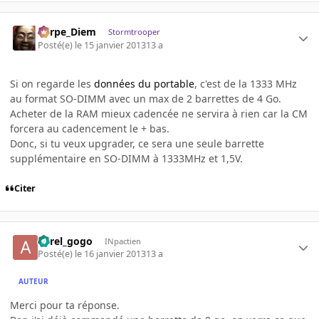
Carpe_Diem
Stormtrooper
Posté(e)
le 15 janvier 2013
13 a
Si on regarde les
données du portable
, c'est de la 1333 MHz
au format SO-DIMM avec un max de 2 barrettes de 4 Go.
Acheter de la RAM mieux cadencée ne servira à rien car la CM
forcera au cadencement le + bas.
Donc, si tu veux upgrader, ce sera une seule barrette
supplémentaire en SO-DIMM à 1333MHz et 1,5V.
Citer
aurel_gogo
INpactien
Posté(e)
le 16 janvier 2013
13 a
AUTEUR
Merci pour ta réponse.