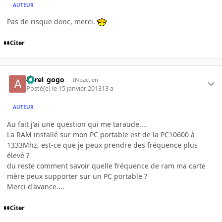
AUTEUR
Pas de risque donc, merci.
Citer
aurel_gogo
INpactien
Posté(e)
le 15 janvier 2013
13 a
AUTEUR
Au fait j'ai une question qui me taraude....
La RAM installé sur mon PC portable est de la PC10600 à
1333Mhz, est-ce que je peux prendre des fréquence plus
élevé ?
du reste comment savoir quelle fréquence de ram ma carte
mère peux supporter sur un PC portable ?
Merci d'avance....
Citer