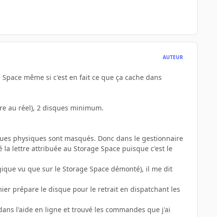
AUTEUR
e Space même si c'est en fait ce que ça cache dans
eure au réel), 2 disques minimum.
ques physiques sont masqués. Donc dans le gestionnaire
é la lettre attribuée au Storage Space puisque c'est le
ique vu que sur le Storage Space démonté), il me dit
r prépare le disque pour le retrait en dispatchant les
 dans l'aide en ligne et trouvé les commandes que j'ai