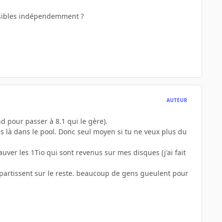
lisibles indépendemment ?
AUTEUR
d pour passer à 8.1 qui le gère).
ous là dans le pool. Donc seul moyen si tu ne veux plus du
auver les 1Tio qui sont revenus sur mes disques (j'ai fait
épartissent sur le reste. beaucoup de gens gueulent pour