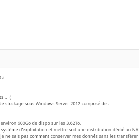
3 a
... :(
 de stockage sous Windows Server 2012 composé de :
 environ 600Go de dispo sur les 3.62To.
 système d'exploitation et mettre soit une distribution dédié au N
e ne sais pas comment conserver mes donnés sans les transférer su