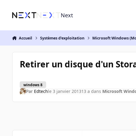
Aller au contenu
Next
Accueil
Systèmes d'exploitation
Microsoft Windows (Mo
Retirer un disque d'un Stor
windows 8
Par
Edtech
le 3 janvier 2013
13 a
dans
Microsoft Wind