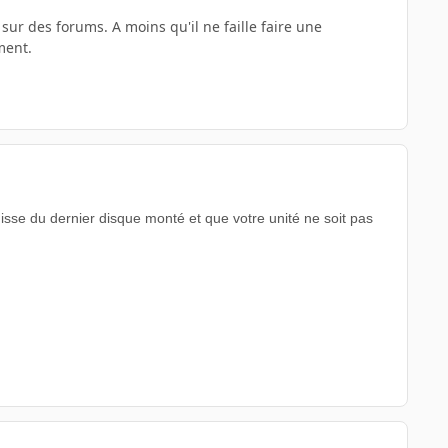
sur des forums. A moins qu'il ne faille faire une
ment.
gisse du dernier disque monté et que votre unité ne soit pas