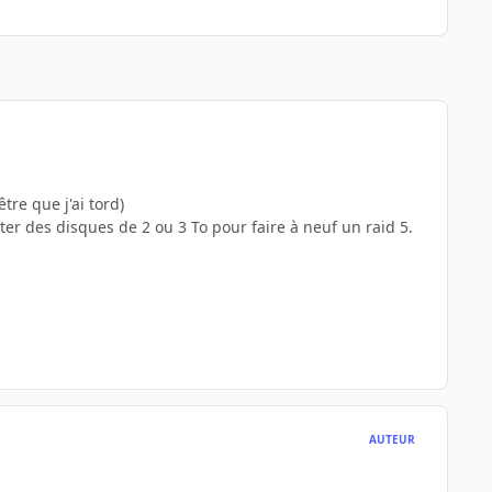
re que j'ai tord)
er des disques de 2 ou 3 To pour faire à neuf un raid 5.
AUTEUR