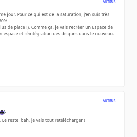
AUTEUR
me jour. Pour ce qui est de la saturation, j'en suis très
30%...
lus de place !). Comme ça, je vais recréer un Espace de
en espace et réintégration des disques dans le nouveau.
AUTEUR
Le reste, bah, je vais tout retélécharger !