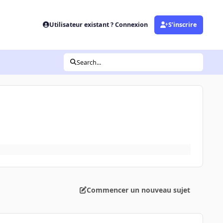
Utilisateur existant ? Connexion
S’inscrire
Search...
Commencer un nouveau sujet