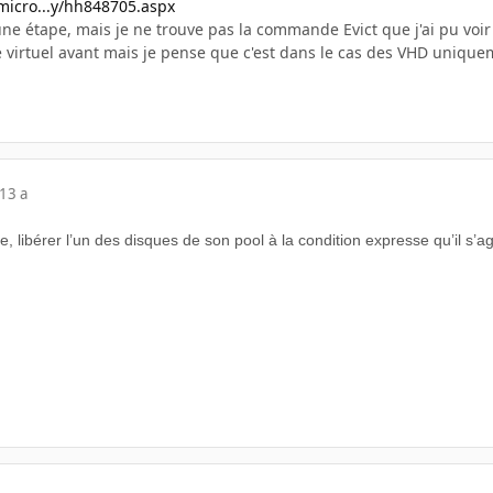
.micro...y/hh848705.aspx
ne étape, mais je ne trouve pas la commande Evict que j'ai pu voir 
virtuel avant mais je pense que c'est dans le cas des VHD unique
13 a
 libérer l’un des disques de son pool à la condition expresse qu’il s’a