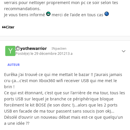
verrais pour nettoyer proprement mon pc ce soir selon tes
recommandations.
Je vous tiens informé
merci de l'aide en tous cas
Citer
yoyothewarrior
INpactien
Posté(e)
le 29 décembre 2012
13 a
AUTEUR
Eurêka j'ai trouvé ce qui me mettait le bazar !! J'aurais jamais
cru ça...c'est mon Xbox360 wifi receiver USB qui me met le
brin !
Ce qui est étonnant, c'est que sur l'arrière de ma tour, tous les
ports USB sur lequel je branche ce périphérique bloque
forcément le kit BOSE (le son donc !)...alors que les 2 ports
USB en facade de ma tour passent sans soucis (son ok)...
Désolé d'ouvrir un nouveau débat mais est-ce que quelqu'un
a une idée ??