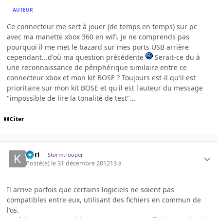
AUTEUR
Ce connecteur me sert à jouer (de temps en temps) sur pc
avec ma manette xbox 360 en wifi. Je ne comprends pas
pourquoi il me met le bazard sur mes ports USB arrière
cependant...d'où ma question précédente
Serait-ce du à
une reconnaissance de périphérique similaire entre ce
connecteur xbox et mon kit BOSE ? Toujours est-il qu'il est
prioritaire sur mon kit BOSE et qu'il est l'auteur du message
"impossible de lire la tonalité de test"...
Citer
Kori
Stormtrooper
Posté(e)
le 31 décembre 2012
13 a
Il arrive parfois que certains logiciels ne soient pas
compatibles entre eux, utilisant des fichiers en commun de
l'os.