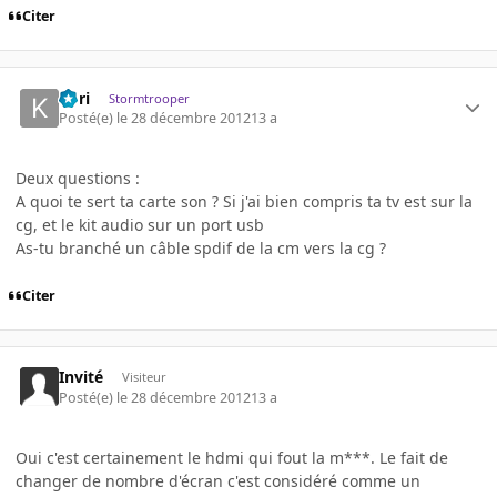
Citer
Kori
Stormtrooper
Posté(e)
le 28 décembre 2012
13 a
Deux questions :
A quoi te sert ta carte son ? Si j'ai bien compris ta tv est sur la
cg, et le kit audio sur un port usb
As-tu branché un câble spdif de la cm vers la cg ?
Citer
Invité
Visiteur
Posté(e)
le 28 décembre 2012
13 a
Oui c'est certainement le hdmi qui fout la m***. Le fait de
changer de nombre d'écran c'est considéré comme un