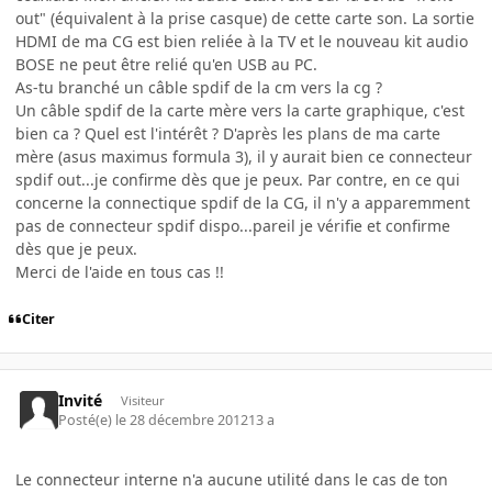
out" (équivalent à la prise casque) de cette carte son. La sortie
HDMI de ma CG est bien reliée à la TV et le nouveau kit audio
BOSE ne peut être relié qu'en USB au PC.
As-tu branché un câble spdif de la cm vers la cg ?
Un câble spdif de la carte mère vers la carte graphique, c'est
bien ca ? Quel est l'intérêt ? D'après les plans de ma carte
mère (asus maximus formula 3), il y aurait bien ce connecteur
spdif out...je confirme dès que je peux. Par contre, en ce qui
concerne la connectique spdif de la CG, il n'y a apparemment
pas de connecteur spdif dispo...pareil je vérifie et confirme
dès que je peux.
Merci de l'aide en tous cas !!
Citer
Invité
Visiteur
Posté(e)
le 28 décembre 2012
13 a
Le connecteur interne n'a aucune utilité dans le cas de ton