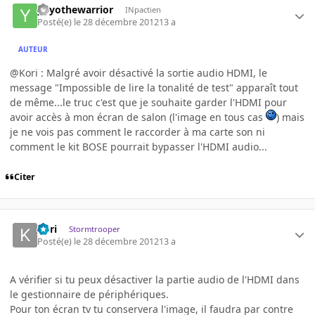
yoyothewarrior
INpactien
Posté(e)
le 28 décembre 2012
13 a
AUTEUR
@Kori : Malgré avoir désactivé la sortie audio HDMI, le
message "Impossible de lire la tonalité de test" apparaît tout
de même...le truc c'est que je souhaite garder l'HDMI pour
avoir accès à mon écran de salon (l'image en tous cas
) mais
je ne vois pas comment le raccorder à ma carte son ni
comment le kit BOSE pourrait bypasser l'HDMI audio...
Citer
Kori
Stormtrooper
Posté(e)
le 28 décembre 2012
13 a
A vérifier si tu peux désactiver la partie audio de l'HDMI dans
le gestionnaire de périphériques.
Pour ton écran tv tu conservera l'image, il faudra par contre