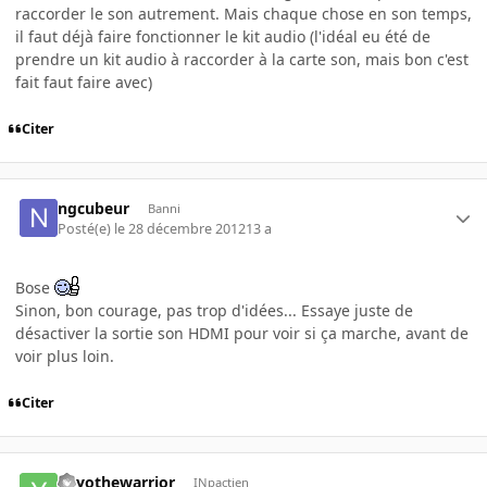
raccorder le son autrement. Mais chaque chose en son temps,
il faut déjà faire fonctionner le kit audio (l'idéal eu été de
prendre un kit audio à raccorder à la carte son, mais bon c'est
fait faut faire avec)
Citer
ngcubeur
Banni
Posté(e)
le 28 décembre 2012
13 a
Bose
Sinon, bon courage, pas trop d'idées... Essaye juste de
désactiver la sortie son HDMI pour voir si ça marche, avant de
voir plus loin.
Citer
yoyothewarrior
INpactien