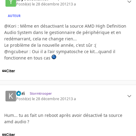
Posté(e)
le 28 décembre 2012
13 a
AUTEUR
@Kori : Même en désactivant la source AMD High Definition
Audio System dans le gestionnaire de périphérique et en
redémarrant, cela ne change rien...
Le problème de la nouvelle année, c'est sûr :(
@ngcubeur : Oui il a l'air sympatosche ce kit...quand il
fonctionne en tous cas
Citer
Kori
Stormtrooper
Posté(e)
le 28 décembre 2012
13 a
Hum... tu as fait un reboot après avoir désactivé ta source
amd audio ?
Citer