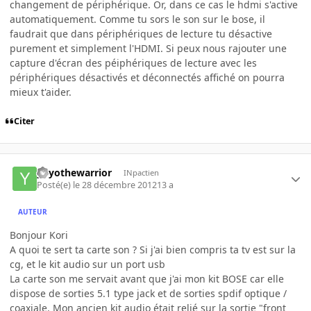
changement de périphérique. Or, dans ce cas le hdmi s'active
automatiquement. Comme tu sors le son sur le bose, il
faudrait que dans périphériques de lecture tu désactive
purement et simplement l'HDMI. Si peux nous rajouter une
capture d'écran des péiphériques de lecture avec les
périphériques désactivés et déconnectés affiché on pourra
mieux t'aider.
Citer
yoyothewarrior
INpactien
Posté(e)
le 28 décembre 2012
13 a
AUTEUR
Bonjour Kori
A quoi te sert ta carte son ? Si j'ai bien compris ta tv est sur la
cg, et le kit audio sur un port usb
La carte son me servait avant que j'ai mon kit BOSE car elle
dispose de sorties 5.1 type jack et de sorties spdif optique /
coaxiale. Mon ancien kit audio était relié sur la sortie "front