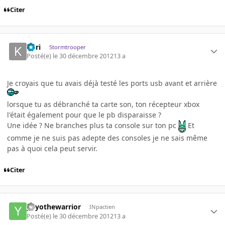
Citer
Kori
Stormtrooper
Posté(e)
le 30 décembre 2012
13 a
Je croyais que tu avais déjà testé les ports usb avant et arrière
lorsque tu as débranché ta carte son, ton récepteur xbox
l'était également pour que le pb disparaisse ?
Une idée ? Ne branches plus ta console sur ton pc
Et
comme je ne suis pas adepte des consoles je ne sais même
pas à quoi cela peut servir.
Citer
yoyothewarrior
INpactien
Posté(e)
le 30 décembre 2012
13 a