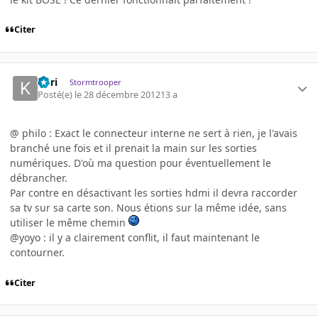
Citer
Kori
Stormtrooper
Posté(e)
le 28 décembre 2012
13 a
@ philo : Exact le connecteur interne ne sert à rien, je l'avais
branché une fois et il prenait la main sur les sorties
numériques. D'où ma question pour éventuellement le
débrancher.
Par contre en désactivant les sorties hdmi il devra raccorder
sa tv sur sa carte son. Nous étions sur la même idée, sans
utiliser le même chemin
@yoyo : il y a clairement conflit, il faut maintenant le
contourner.
Citer