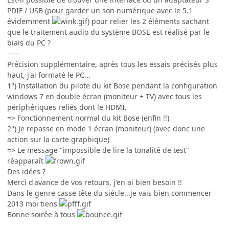
PDIF / USB (pour garder un son numérique avec le 5.1
évidemment
) pour relier les 2 éléments sachant
que le traitement audio du système BOSE est réalisé par le
biais du PC ?
-----
Précision supplémentaire, après tous les essais précisés plus
haut, j'ai formaté le PC...
1°) Installation du pilote du kit Bose pendant la configuration
windows 7 en double écran (moniteur + TV) avec tous les
périphériques reliés dont le HDMI.
=> Fonctionnement normal du kit Bose (enfin !!)
2°) Je repasse en mode 1 écran (moniteur) (avec donc une
action sur la carte graphique)
=> Le message "impossible de lire la tonalité de test"
réapparaît
Des idées ?
Merci d'avance de vos retours, j'en ai bien besoin !!
Dans le genre casse tête du siècle...je vais bien commencer
2013 moi tiens
Bonne soirée à tous