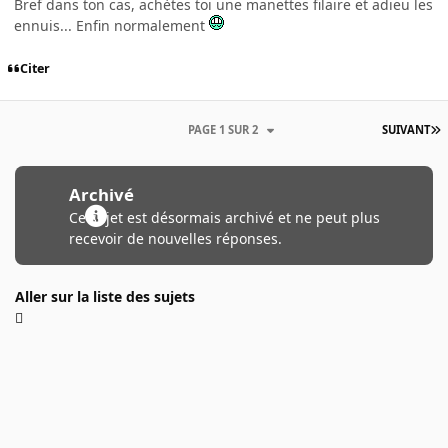
Bref dans ton cas, achètes toi une manettes filaire et adieu les
ennuis... Enfin normalement
Citer
PAGE 1 SUR 2
SUIVANT
Archivé
Ce sujet est désormais archivé et ne peut plus
recevoir de nouvelles réponses.
Aller sur la liste des sujets