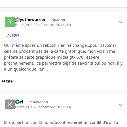
yoyothewarrior
INpactien
Posté(e)
le 28 décembre 2012
13 a
AUTEUR
Oui même apres un reboot, rien ne change...pour savoir si
cela ne provient pas de la carte graphique, mon voisin me
prêtera sa carte graphique nvidia gtx 570 j'espère
prochainement...ca permettra déjà de savoir si oui ou non, il y
a un quelconque lien...
Citer
Kori
Stormtrooper
Posté(e)
le 28 décembre 2012
13 a
Mis à part un conflit hdmi/usb il resterait un conflit d'irq. Tu