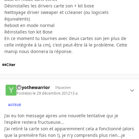
Désinstalles les drivers carte son + kit bose
Nettoyage driver sweaper et ccleaner (ou logiciels
équivalents)
Reboot en mode normal
Réinstalles ton kit Bose
En ce moment tu tournes avec deux cartes son (en plus de
celle intégrée à la cm), c'est peut-être là le problème. Cette
manip nous donnera la réponse.
Citer
yoyothewarrior
INpactien
Posté(e)
le 29 décembre 2012
13 a
AUTEUR
J'ai eu ton message apres une nouvelle tentative qui je
l'espère restera fructueuse...
J'ai retiré la carte son et apparemment cela a fonctionné (alors
que la première fois non !), je n'y comprends plus rien...je