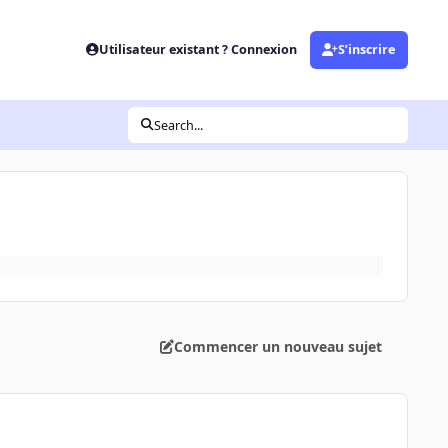
Utilisateur existant ? Connexion
S’inscrire
Search...
Commencer un nouveau sujet