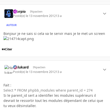
Scorpio
INpactien
Posté(e)
le 13 novembre 2012
13 a
AUTEUR
Bonjour je ne sais si cela va te servir mais je te met un screen
Citer
Halukard
INpactien
Posté(e)
le 13 novembre 2012
13 a
Fait :
Select * FROM phpbb_modules where parent_id = 274
Si le parent_id sert a identifier les modules supérieurs il
devrait te ressortir tout les modules dépendant de celui que
tu veux désinstaller.