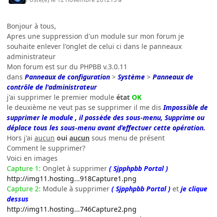
Bonjour à tous,
Apres une suppression d'un module sur mon forum je
souhaite enlever l'onglet de celui ci dans le panneaux
administrateur
Mon forum est sur du PHPBB v.3.0.11
dans
Panneaux de configuration
>
Système
>
Panneaux de
contrôle de l'administrateur
j'ai supprimer le premier module
état
OK
le deuxième ne veut pas se supprimer il me dis
Impossible de
supprimer le module , il possède des sous-menu, Supprime ou
déplace tous les sous-menu avant d’effectuer cette opération.
Hors j'ai
aucun
oui
aucun
sous menu de présent
Comment le supprimer?
Voici en images
Capture 1:
Onglet à supprimer
( Sjpphpbb Portal )
http://img11.hosting...918Capture1.png
Capture 2:
Module à supprimer
( Sjpphpbb Portal )
et
je clique
dessus
http://img11.hosting...746Capture2.png