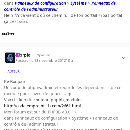
dans
Panneaux de configuration
>
Système
>
Panneaux de
contrôle de l'administrateur
Hein ??? ça vient d'où ce chemin... de ton portail ? (pas portal
ça c'est sûr).
Citer
Scorpio
INpactien
Posté(e)
le 13 novembre 2012
13 a
AUTEUR
Re Bonjour
Un coup de phpmyadmin et regarde les dépendances de ce
module pour savoir de quoi il s'agit
Voici le lien du contenu phpbb_modules
http://code.empreint...b.com/2661.html
Mon forum est sur du PHPBB v.3.0.11
dans Panneaux de configuration > Système > Panneaux de
contrôle de l'administrateur