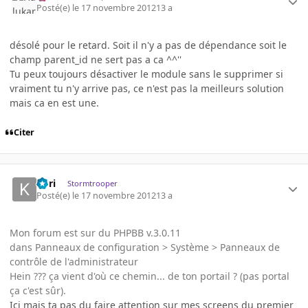
Posté(e)
le 17 novembre 2012
13 a
désolé pour le retard. Soit il n'y a pas de dépendance soit le
champ parent_id ne sert pas a ca ^^''
Tu peux toujours désactiver le module sans le supprimer si
vraiment tu n'y arrive pas, ce n'est pas la meilleurs solution
mais ca en est une.
Citer
Kori
Stormtrooper
Posté(e)
le 17 novembre 2012
13 a
Mon forum est sur du PHPBB v.3.0.11
dans Panneaux de configuration > Système > Panneaux de
contrôle de l'administrateur
Hein ??? ça vient d'où ce chemin... de ton portail ? (pas portal
ça c'est sûr).
Ici mais ta pas du faire attention sur mes screens du premier