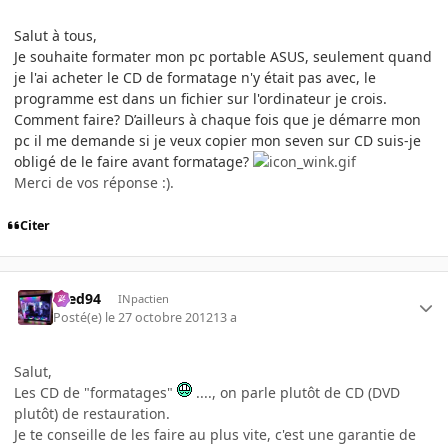
Salut à tous,
Je souhaite formater mon pc portable ASUS, seulement quand
je l'ai acheter le CD de formatage n'y était pas avec, le
programme est dans un fichier sur l'ordinateur je crois.
Comment faire? D’ailleurs à chaque fois que je démarre mon
pc il me demande si je veux copier mon seven sur CD suis-je
obligé de le faire avant formatage?
Merci de vos réponse :).
Citer
bred94
INpactien
Posté(e)
le 27 octobre 2012
13 a
Salut,
Les CD de "formatages"
...., on parle plutôt de CD (DVD
plutôt) de restauration.
Je te conseille de les faire au plus vite, c'est une garantie de