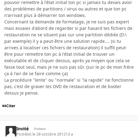
pouvoir remettre à l'état initial ton pc si jamais tu devais avoir
des problèmes de partitions / virus ou autres et que ton pc
n'arrivait plus à démarrer ton windows.
Concernant ta demande de formatage, je ne suis pas expert
mais essaies d'abord de regarder si par hasard tes fichiers de
restauration ne se situent pas sur une partition dédiée (D:\
par exemple) il y a peut-être une solution rapide.... (si tu
arrives à localiser ces fichiers de restauration) il suffit peut-
être pour remettre ton pc à l'état initial de trouver un
exécutable et de cliquer dessus, après ya moyen que cela se
fasse tout seul, mais je ne suis pas sûr. (sur le pc de mon frère
ça à l'air de se faire comme ça)
La procédure "lente" ou "normale" si "la rapide" ne fonctionne
pas, c'est de graver tes DVD de restauration et de booter
dessus je pense.
Citer
Invité
Visiteur
Posté(e)
le 28 octobre 2012
13 a