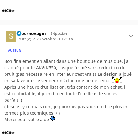
Citer
supernovagm
INpactien
Posté(e)
le 28 octobre 2012
13 a
AUTEUR
Bon finalement en allant dans une boutique de musique, j'ai
craqué pour le AKG K550, casque fermé sans réduction du
bruit (pas nécessaire en interieur c'est vrai) ! Le design a joué
en sa faveur et le vendeur m'a fait une petite réduc
Après une heure d'utilisation, très content de mon achat, il
est confortable, il prend bien toute l'oreille et le son est
parfait :)
(désolé j'y connais rien, je pourrais pas vous en dire plus en
termes plus techniques :/ )
Merci pour votre aide
Citer