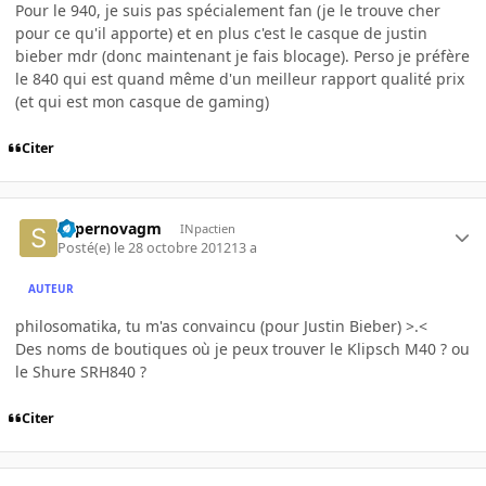
Pour le 940, je suis pas spécialement fan (je le trouve cher
pour ce qu'il apporte) et en plus c'est le casque de justin
bieber mdr (donc maintenant je fais blocage). Perso je préfère
le 840 qui est quand même d'un meilleur rapport qualité prix
(et qui est mon casque de gaming)
Citer
supernovagm
INpactien
Posté(e)
le 28 octobre 2012
13 a
AUTEUR
philosomatika, tu m'as convaincu (pour Justin Bieber) >.<
Des noms de boutiques où je peux trouver le Klipsch M40 ? ou
le Shure SRH840 ?
Citer