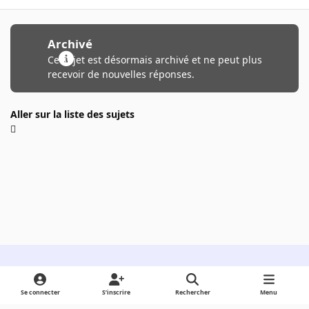
Archivé
Ce sujet est désormais archivé et ne peut plus
recevoir de nouvelles réponses.
Aller sur la liste des sujets
Light Mode
Dark Mode
System Preference
Se connecter
S’inscrire
Rechercher
Menu