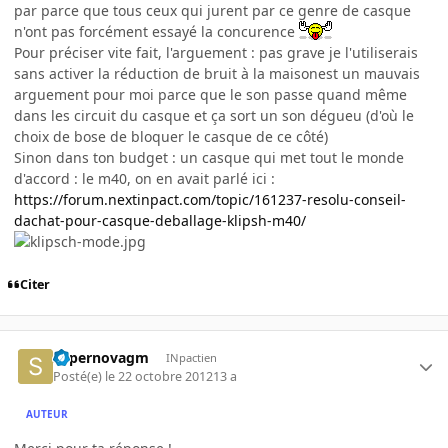
par parce que tous ceux qui jurent par ce genre de casque
n'ont pas forcément essayé la concurence
Pour préciser vite fait, l'arguement : pas grave je l'utiliserais
sans activer la réduction de bruit à la maisonest un mauvais
arguement pour moi parce que le son passe quand même
dans les circuit du casque et ça sort un son dégueu (d'où le
choix de bose de bloquer le casque de ce côté)
Sinon dans ton budget : un casque qui met tout le monde
d'accord : le m40, on en avait parlé ici :
https://forum.nextinpact.com/topic/161237-resolu-conseil-
dachat-pour-casque-deballage-klipsh-m40/
Citer
supernovagm
INpactien
Posté(e)
le 22 octobre 2012
13 a
AUTEUR