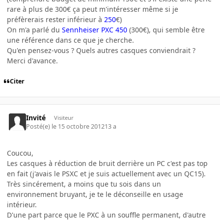
rare à plus de 300€ ça peut m'intéresser même si je
préfèrerais rester inférieur à
250
€)
On m'a parlé du
Sennheiser PXC 450
(300€), qui semble être
une référence dans ce que je cherche.
Qu'en pensez-vous ? Quels autres casques conviendrait ?
Merci d'avance.
Citer
Invité
Visiteur
Posté(e)
le 15 octobre 2012
13 a
Coucou,
Les casques à réduction de bruit derrière un PC c'est pas top
en fait (j'avais le PSXC et je suis actuellement avec un QC15).
Très sincérement, a moins que tu sois dans un
environnement bruyant, je te le déconseille en usage
intérieur.
D'une part parce que le PXC à un souffle permanent, d'autre