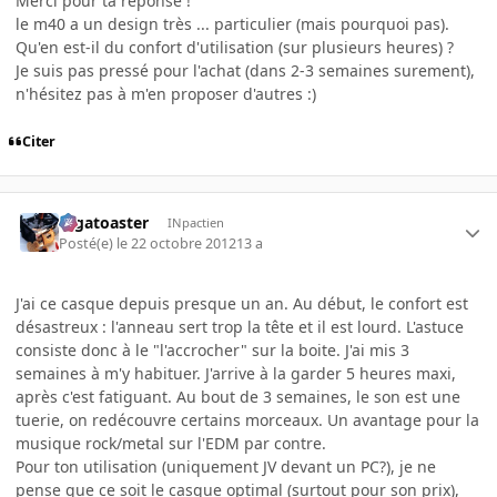
Merci pour ta réponse !
le m40 a un design très ... particulier (mais pourquoi pas).
Qu'en est-il du confort d'utilisation (sur plusieurs heures) ?
Je suis pas pressé pour l'achat (dans 2-3 semaines surement),
n'hésitez pas à m'en proposer d'autres :)
Citer
Gigatoaster
INpactien
Posté(e)
le 22 octobre 2012
13 a
J'ai ce casque depuis presque un an. Au début, le confort est
désastreux : l'anneau sert trop la tête et il est lourd. L'astuce
consiste donc à le "l'accrocher" sur la boite. J'ai mis 3
semaines à m'y habituer. J'arrive à la garder 5 heures maxi,
après c'est fatiguant. Au bout de 3 semaines, le son est une
tuerie, on redécouvre certains morceaux. Un avantage pour la
musique rock/metal sur l'EDM par contre.
Pour ton utilisation (uniquement JV devant un PC?), je ne
pense que ce soit le casque optimal (surtout pour son prix),