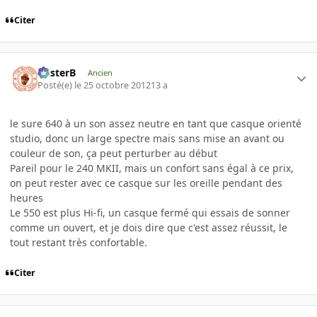
Citer
misterB
Ancien
Posté(e)
le 25 octobre 2012
13 a
le sure 640 à un son assez neutre en tant que casque orienté
studio, donc un large spectre mais sans mise an avant ou
couleur de son, ça peut perturber au début
Pareil pour le 240 MKII, mais un confort sans égal à ce prix,
on peut rester avec ce casque sur les oreille pendant des
heures
Le 550 est plus Hi-fi, un casque fermé qui essais de sonner
comme un ouvert, et je dois dire que c'est assez réussit, le
tout restant très confortable.
Citer