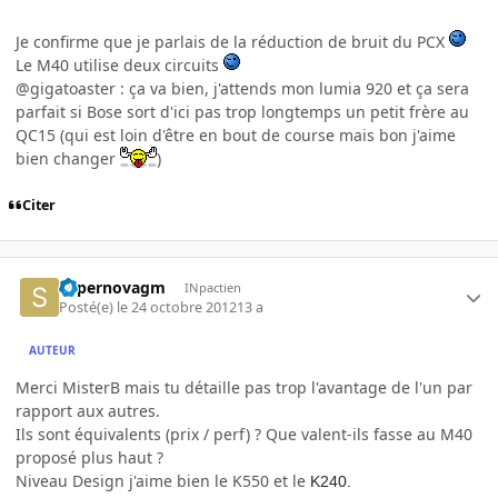
Je confirme que je parlais de la réduction de bruit du PCX
Le M40 utilise deux circuits
@gigatoaster : ça va bien, j'attends mon lumia 920 et ça sera
parfait si Bose sort d'ici pas trop longtemps un petit frère au
QC15 (qui est loin d'être en bout de course mais bon j'aime
bien changer
)
Citer
supernovagm
INpactien
Posté(e)
le 24 octobre 2012
13 a
AUTEUR
Merci MisterB mais tu détaille pas trop l'avantage de l'un par
rapport aux autres.
Ils sont équivalents (prix / perf) ? Que valent-ils fasse au M40
proposé plus haut ?
Niveau Design j'aime bien le K550 et le
K240.