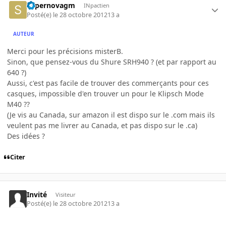
supernovagm
INpactien
Posté(e)
le 28 octobre 2012
13 a
AUTEUR
Merci pour les précisions misterB.
Sinon, que pensez-vous du Shure SRH940 ? (et par rapport au
640 ?)
Aussi, c'est pas facile de trouver des commerçants pour ces
casques, impossible d'en trouver un pour le Klipsch Mode
M40 ??
(Je vis au Canada, sur amazon il est dispo sur le .com mais ils
veulent pas me livrer au Canada, et pas dispo sur le .ca)
Des idées ?
Citer
Invité
Visiteur
Posté(e)
le 28 octobre 2012
13 a