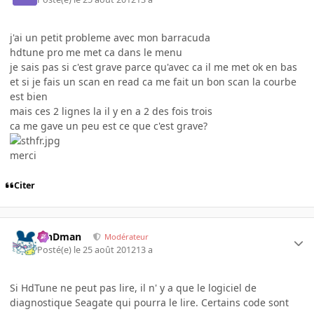
j'ai un petit probleme avec mon barracuda
hdtune pro me met ca dans le menu
je sais pas si c'est grave parce qu'avec ca il me met ok en bas
et si je fais un scan en read ca me fait un bon scan la courbe
est bien
mais ces 2 lignes la il y en a 2 des fois trois
ca me gave un peu est ce que c'est grave?
merci
Citer
RinDman
Modérateur
Posté(e)
le 25 août 2012
13 a
Si HdTune ne peut pas lire, il n' y a que le logiciel de
diagnostique Seagate qui pourra le lire. Certains code sont