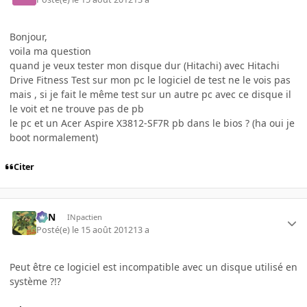
Bonjour,
voila ma question
quand je veux tester mon disque dur (Hitachi) avec Hitachi
Drive Fitness Test sur mon pc le logiciel de test ne le vois pas
mais , si je fait le même test sur un autre pc avec ce disque il
le voit et ne trouve pas de pb
le pc et un Acer Aspire X3812-SF7R pb dans le bios ? (ha oui je
boot normalement)
Citer
RFN
INpactien
Posté(e)
le 15 août 2012
13 a
Peut être ce logiciel est incompatible avec un disque utilisé en
système ?!?