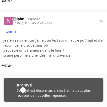
Citer
nelphe
INpactien
Posté(e)
le 15 août 2012
13 a
AUTEUR
je n'en sais rien car j'ai fait un test sur un autre pc ( fuji) et il a
reconnue le disque sans pb
peut etre un paramétre dans le bios ?
si une peronne a une idée merci d'avance
Citer
Archivé
Ce sujet est désormais archivé et ne peut plus
recevoir de nouvelles réponses.