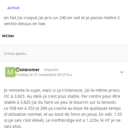
AUTEUR
en fait j'ai craqué j'ai pris un 240 en rad et je pense mettre 2
ventilo dessus en low
Citer
3 mois après...
Masteromer
INpactien
Posté(e)
le 21 novembre 2012
13 a
Je remonte le sujet, mais si ça t'interesse, j'ai le même proco
OC à 3.825. Au delà ça n'est plus stable. Par contre pour être
stable à 3.825 j'ai du faire un peu le bourrin sur la tension.
Le FSB est à 255 (à 260 ça crache au bout de quelques temps
d'utilisation normal, et au bout de 5min en jeux). En volt, 1.55
x) (je sais c'est élevé). Le northbridge est a 1.225v, le HT je ne
sais plus.