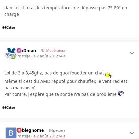
dans occt tu as les températures ne dépasse pas 75 80° en
charge
Citer
RinDman
Modérateur
Posté(e)
le 2 août 2012
14 a
Lol de 3 à 3,45ghz, pas de quoi fouetter un chat
Même si c'est du AMD réputé pour chauffer, le ventirad est
pas mauvais =)
Par contre, j'espère que ta sonde n'a pas de problème
Citer
boblegnome
INpactien
Posté(e)
le 2 août 2012
14 a