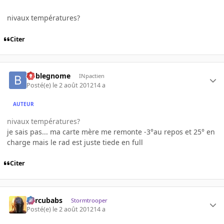
nivaux températures?
Citer
boblegnome
INpactien
Posté(e)
le 2 août 2012
14 a
AUTEUR
nivaux températures?
je sais pas... ma carte mère me remonte -3°au repos et 25° en
charge mais le rad est juste tiede en full
Citer
percubabs
Stormtrooper
Posté(e)
le 2 août 2012
14 a