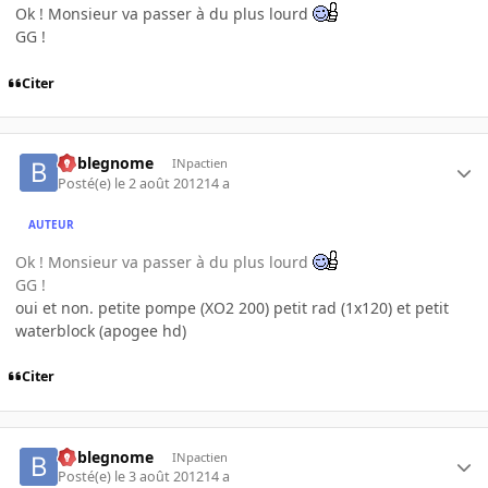
Ok ! Monsieur va passer à du plus lourd
GG !
Citer
boblegnome
INpactien
Posté(e)
le 2 août 2012
14 a
AUTEUR
Ok ! Monsieur va passer à du plus lourd
GG !
oui et non. petite pompe (XO2 200) petit rad (1x120) et petit
waterblock (apogee hd)
Citer
boblegnome
INpactien
Posté(e)
le 3 août 2012
14 a