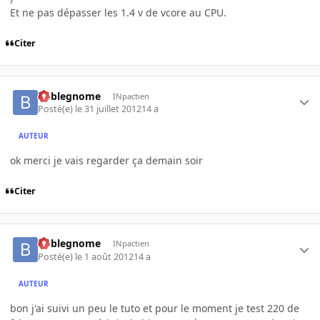
Et ne pas dépasser les 1.4 v de vcore au CPU.
Citer
boblegnome
INpactien
Posté(e)
le 31 juillet 2012
14 a
AUTEUR
ok merci je vais regarder ça demain soir
Citer
boblegnome
INpactien
Posté(e)
le 1 août 2012
14 a
AUTEUR
bon j'ai suivi un peu le tuto et pour le moment je test 220 de