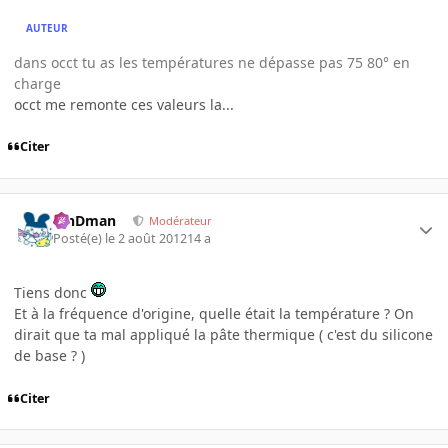
AUTEUR
dans occt tu as les températures ne dépasse pas 75 80° en
charge
occt me remonte ces valeurs la...
Citer
RinDman
Modérateur
Posté(e)
le 2 août 2012
14 a
Tiens donc
Et à la fréquence d'origine, quelle était la température ? On
dirait que ta mal appliqué la pâte thermique ( c'est du silicone
de base ? )
Citer