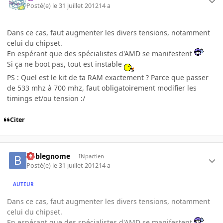
Posté(e)
le 31 juillet 2012
14 a
Dans ce cas, faut augmenter les divers tensions, notamment
celui du chipset.
En espérant que des spécialistes d'AMD se manifestent
Si ça ne boot pas, tout est instable
PS : Quel est le kit de ta RAM exactement ? Parce que passer
de 533 mhz à 700 mhz, faut obligatoirement modifier les
timings et/ou tension :/
Citer
boblegnome
INpactien
Posté(e)
le 31 juillet 2012
14 a
AUTEUR
Dans ce cas, faut augmenter les divers tensions, notamment
celui du chipset.
En espérant que des spécialistes d'AMD se manifestent