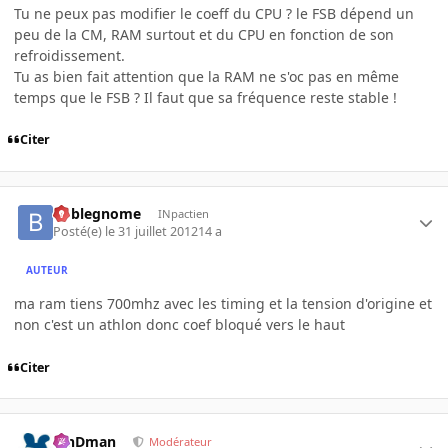
Tu ne peux pas modifier le coeff du CPU ? le FSB dépend un
peu de la CM, RAM surtout et du CPU en fonction de son
refroidissement.
Tu as bien fait attention que la RAM ne s'oc pas en même
temps que le FSB ? Il faut que sa fréquence reste stable !
Citer
boblegnome
INpactien
Posté(e)
le 31 juillet 2012
14 a
AUTEUR
ma ram tiens 700mhz avec les timing et la tension d'origine et
non c'est un athlon donc coef bloqué vers le haut
Citer
RinDman
Modérateur