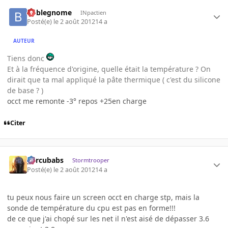
boblegnome
INpactien
Posté(e)
le 2 août 2012
14 a
AUTEUR
Tiens donc
Et à la fréquence d'origine, quelle était la température ? On
dirait que ta mal appliqué la pâte thermique ( c'est du silicone
de base ? )
occt me remonte -3° repos +25en charge
Citer
percubabs
Stormtrooper
Posté(e)
le 2 août 2012
14 a
tu peux nous faire un screen occt en charge stp, mais la
sonde de température du cpu est pas en forme!!!
de ce que j'ai chopé sur les net il n'est aisé de dépasser 3.6