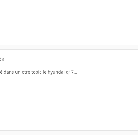
2 a
é dans un otre topic le hyundai q17...