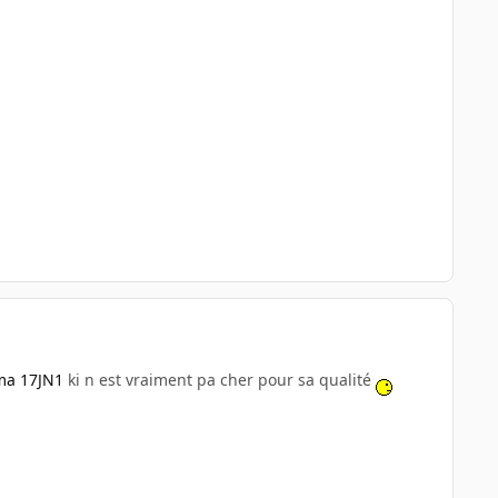
ma 17JN1
ki n est vraiment pa cher pour sa qualité