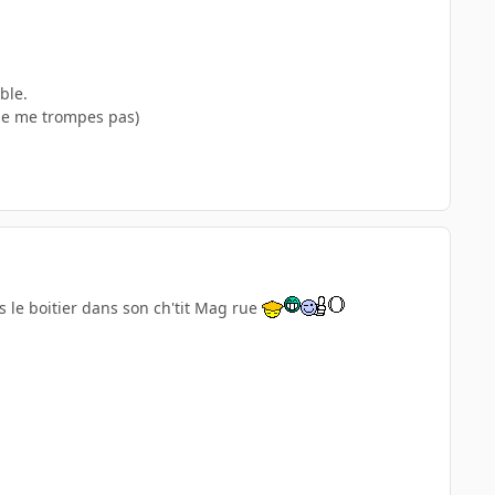
ble.
i je me trompes pas)
s le boitier dans son ch'tit Mag rue