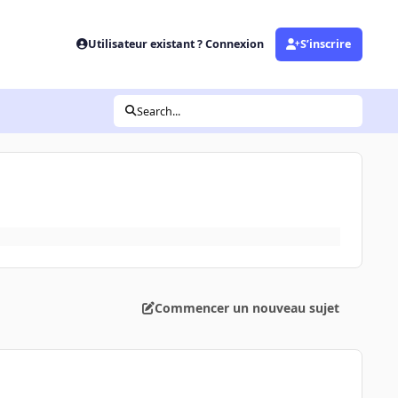
Utilisateur existant ? Connexion
S’inscrire
Search...
Commencer un nouveau sujet