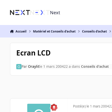
Aller au contenu
Next
Accueil
Matériel et Conseils d'achat
Conseils d'achat
Ecran LCD
Par
Oraylit
le 1 mars 2004
22 a
dans
Conseils d'achat
Posté(e)
le 1 mars 2004
2