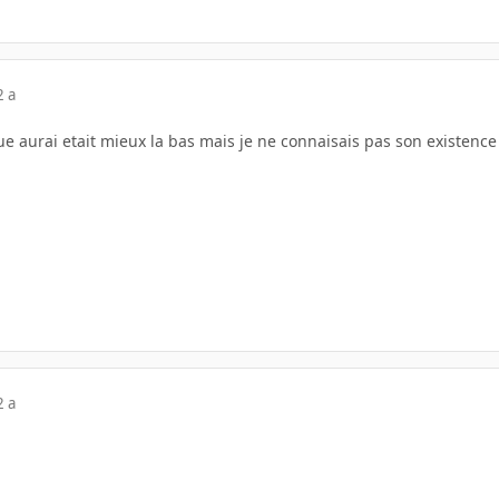
2 a
e aurai etait mieux la bas mais je ne connaisais pas son existence
2 a