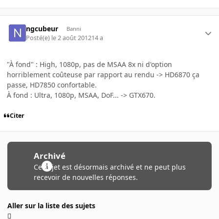
ngcubeur
Banni
Posté(e)
le 2 août 2012
14 a
"À fond" : High, 1080p, pas de MSAA 8x ni d'option
horriblement coûteuse par rapport au rendu -> HD6870 ça
passe, HD7850 confortable.
À fond : Ultra, 1080p, MSAA, DoF... -> GTX670.
Citer
Archivé
Ce sujet est désormais archivé et ne peut plus
recevoir de nouvelles réponses.
Aller sur la liste des sujets