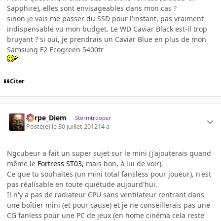
Sapphire), elles sont envisageables dans mon cas ?
sinon je vais me passer du SSD pour l'instant, pas vraiment
indispensable vu mon budget. Le WD Caviar Black est-il trop
bruyant ? si oui, je prendrais un Caviar Blue en plus de mon
Samsung F2 Ecogreen 5400tr
Citer
Carpe_Diem
Stormtrooper
Posté(e)
le 30 juillet 2012
14 a
Ngcubeur a fait un super sujet sur le mini (j'ajouterais quand
même le
Fortress ST03,
mais bon, à lui de voir).
Ce que tu souhaites (un mini total fansless pour joueur), n'est
pas réalisable en toute quiétude aujourd'hui.
Il n'y a pas de radiateur CPU sans ventilateur rentrant dans
une boîtier mini (et pour cause) et je ne conseillerais pas une
CG fanless pour une PC de jeux (en home cinéma cela reste