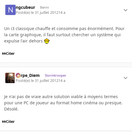
ngcubeur
Banni
Posté(e)
le 31 juillet 2012
14 a
Un i3 classique chauffe et consomme pas énormément. Pour
la carte graphique, il faut surtout chercher un système qui
expulse l'air dehors
Citer
Carpe_Diem
Stormtrooper
Posté(e)
le 31 juillet 2012
14 a
Je n'ai pas de vraie autre solution viable à moyens termes
pour une PC de joueur au format home cinéma ou presque.
Désolé.
Citer