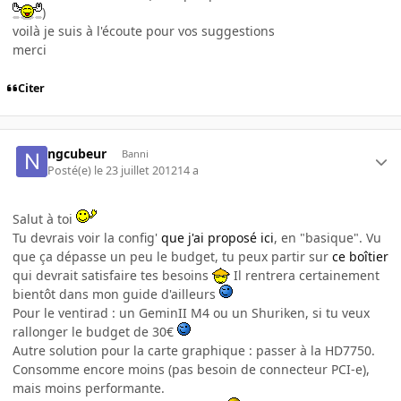
)
voilà je suis à l'écoute pour vos suggestions
merci
Citer
ngcubeur
Banni
Posté(e)
le 23 juillet 2012
14 a
Salut à toi
Tu devrais voir la config'
que j'ai proposé ici
, en "basique". Vu
que ça dépasse un peu le budget, tu peux partir sur
ce boîtier
qui devrait satisfaire tes besoins
Il rentrera certainement
bientôt dans mon guide d'ailleurs
Pour le ventirad : un GeminII M4 ou un Shuriken, si tu veux
rallonger le budget de 30€
Autre solution pour la carte graphique : passer à la HD7750.
Consomme encore moins (pas besoin de connecteur PCI-e),
mais moins performante.