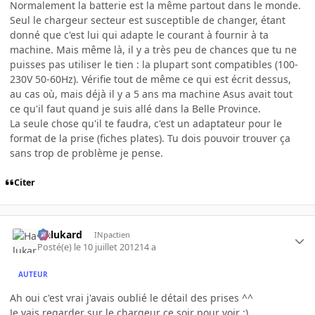
Normalement la batterie est la même partout dans le monde.
Seul le chargeur secteur est susceptible de changer, étant
donné que c'est lui qui adapte le courant à fournir à ta
machine. Mais même là, il y a très peu de chances que tu ne
puisses pas utiliser le tien : la plupart sont compatibles (100-
230V 50-60Hz). Vérifie tout de même ce qui est écrit dessus,
au cas où, mais déjà il y a 5 ans ma machine Asus avait tout
ce qu'il faut quand je suis allé dans la Belle Province.
La seule chose qu'il te faudra, c'est un adaptateur pour le
format de la prise (fiches plates). Tu dois pouvoir trouver ça
sans trop de problème je pense.
Citer
Halukard
INpactien
Posté(e)
le 10 juillet 2012
14 a
AUTEUR
Ah oui c'est vrai j'avais oublié le détail des prises ^^
Je vais regarder sur le chargeur ce soir pour voir :)