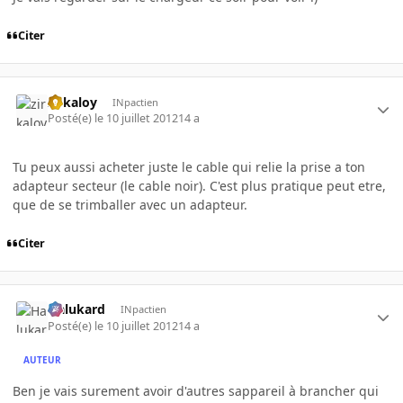
Citer
zirkaloy
INpactien
Posté(e)
le 10 juillet 2012
14 a
Tu peux aussi acheter juste le cable qui relie la prise a ton
adapteur secteur (le cable noir). C'est plus pratique peut etre,
que de se trimballer avec un adapteur.
Citer
Halukard
INpactien
Posté(e)
le 10 juillet 2012
14 a
AUTEUR
Ben je vais surement avoir d'autres sappareil à brancher qui