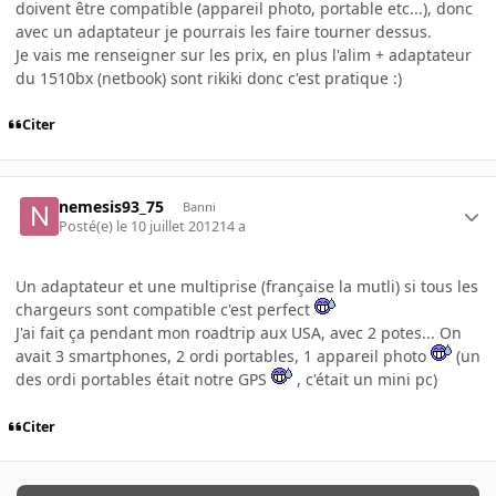
doivent être compatible (appareil photo, portable etc...), donc
avec un adaptateur je pourrais les faire tourner dessus.
Je vais me renseigner sur les prix, en plus l'alim + adaptateur
du 1510bx (netbook) sont rikiki donc c'est pratique :)
Citer
nemesis93_75
Banni
Posté(e)
le 10 juillet 2012
14 a
Un adaptateur et une multiprise (française la mutli) si tous les
chargeurs sont compatible c'est perfect
J'ai fait ça pendant mon roadtrip aux USA, avec 2 potes... On
avait 3 smartphones, 2 ordi portables, 1 appareil photo
(un
des ordi portables était notre GPS
, c'était un mini pc)
Citer