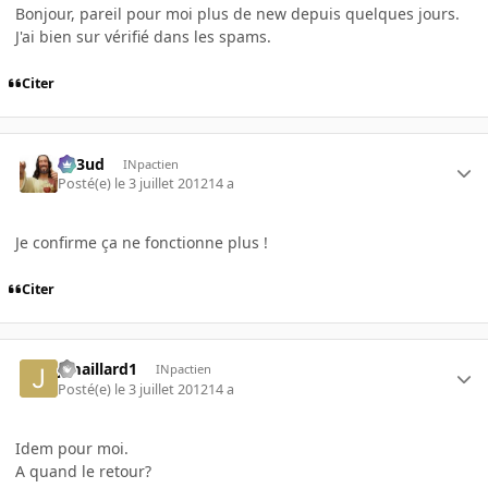
Bonjour, pareil pour moi plus de new depuis quelques jours.
J'ai bien sur vérifié dans les spams.
Citer
Sp3ud
INpactien
Posté(e)
le 3 juillet 2012
14 a
Je confirme ça ne fonctionne plus !
Citer
jlmaillard1
INpactien
Posté(e)
le 3 juillet 2012
14 a
Idem pour moi.
A quand le retour?