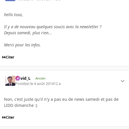
hello tous,
Il y a de nouveau quelques soucis avec la newsletter ?
Depuis samedi, plus rien...
Merci pour les infos.
Citer
David_L
Ancien
Posté(e)
le 4 août 2014
12 a
Non, c'est juste qu'il n'y a pas eu de news samedi et pas de
LIDD dimanche :)
Citer