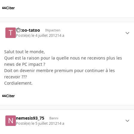
Citer
tatoo-tatoo
INpactien
Posté(e)
le 4 juillet 2012
14 a
Salut tout le monde,
Quel est la raison pour la quelle nous ne recevons plus les
news de PC impact ?
Doit on devenir membre premium pour continuer à les
recevoir ???
Cordialement.
Citer
nemesis93_75
Banni
Posté(e)
le 5 juillet 2012
14 a