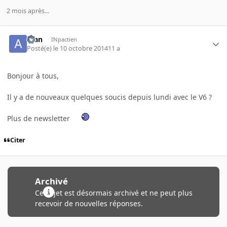
2 mois après...
Alan
INpactien
Posté(e)
le 10 octobre 2014
11 a
Bonjour à tous,
Il y a de nouveaux quelques soucis depuis lundi avec le V6 ?
Plus de newsletter
Citer
Archivé
Ce sujet est désormais archivé et ne peut plus
recevoir de nouvelles réponses.