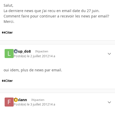
Salut,
La derniere news que j'ai recu en email date du 27 juin.
Comment faire pour continuer a recevoir les news par email?
Merci.
Citer
Loup_do8
INpactien
Posté(e)
le 2 juillet 2012
14 a
oui idem, plus de news par email.
Citer
fyolann
INpactien
Posté(e)
le 3 juillet 2012
14 a