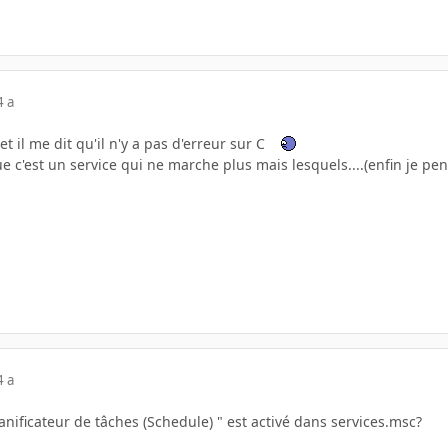
4 a
 et il me dit qu'il n'y a pas d'erreur sur C
ue c'est un service qui ne marche plus mais lesquels....(enfin je pen
4 a
planificateur de tâches (Schedule) " est activé dans services.msc?