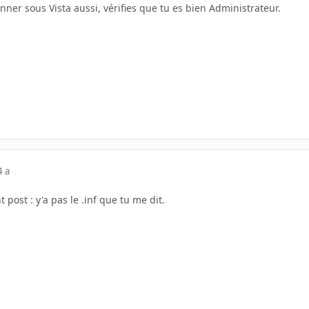
onner sous Vista aussi, vérifies que tu es bien Administrateur.
4 a
 post : y'a pas le .inf que tu me dit.