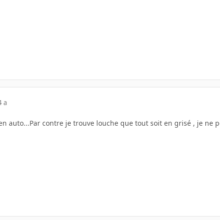
4 a
en auto...Par contre je trouve louche que tout soit en grisé , je ne 