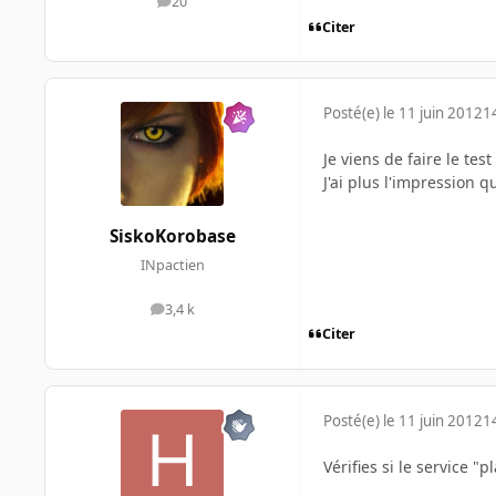
20
messages
Citer
Posté(e)
le 11 juin 2012
1
Je viens de faire le test
J'ai plus l'impression q
SiskoKorobase
INpactien
3,4 k
messages
Citer
Posté(e)
le 11 juin 2012
1
Vérifies si le service "