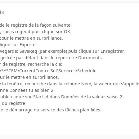
4 a
e le registre de la façon suivante:
 saisis regedit puis clique sur OK.
our le mettre en surbrillance.
lique sur Exporter.
egarde: SaveReg (par exemple) puis clique sur Enregistrer.
gistrée par défaut dans le répertoire Documents.
 de registre, recherche la clé:
YSTEM\CurrentControlSet\Services\Schedule
ur le mettre en surbrillance.
e la fenêtre, recherche dans la colonne Nom, la valeur qui s'appelle
onne Données tu as bien 2
ouble-clique sur Start et dans Données de la valeur, saisis 2
 du registre
te le démarrage du service des tâches planifiées.