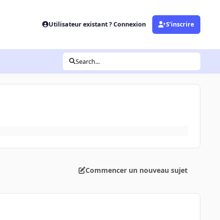
Utilisateur existant ? Connexion
S’inscrire
Search...
Commencer un nouveau sujet