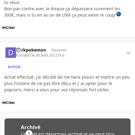
tu veux.
Bon par contre avec le disque ça dépassera surement les
300€, mais si tu en as un de côté ça peut valoir le coup
Citer
Darkpokemon
INpactien
Posté(e)
le 30 avril 2012
14 a
AUTEUR
Achat effectué, j'ai décidé de me faire plaisir et mettre un peu
plus histoire de ne pas être déçu et j' ai opter pour le
popcorn, merci a vous pour vos réponses fort utiles.
Citer
Archivé
Ce sujet est désormais archivé et ne peut plus