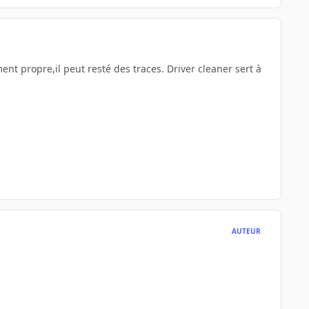
ent propre,il peut resté des traces. Driver cleaner sert à
AUTEUR