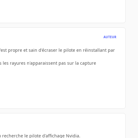
AUTEUR
st propre et sain d'écraser le pilote en réinstallant par
s les rayures n'apparaissent pas sur la capture
recherche le pilote d'affichage Nvidia.