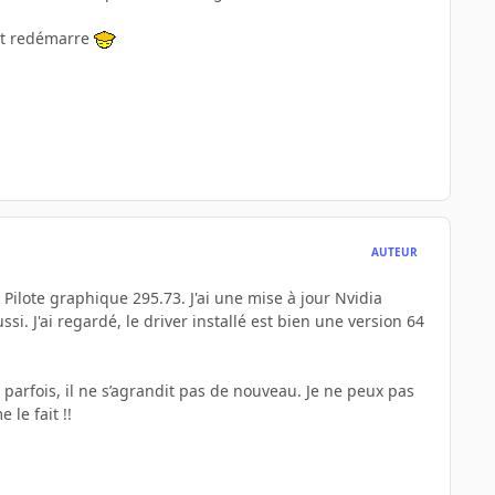
 et redémarre
AUTEUR
a Pilote graphique 295.73. J'ai une mise à jour Nvidia
ssi. J'ai regardé, le driver installé est bien une version 64
parfois, il ne s’agrandit pas de nouveau. Je ne peux pas
le fait !!