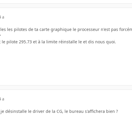
4 a
les les pilotes de ta carte graphique le processeur n'est pas forcém
e pilote 295.73 et à la limite réinstalle le et dis nous quoi.
4 a
je désinstalle le driver de la CG, le bureau s'affichera bien ?