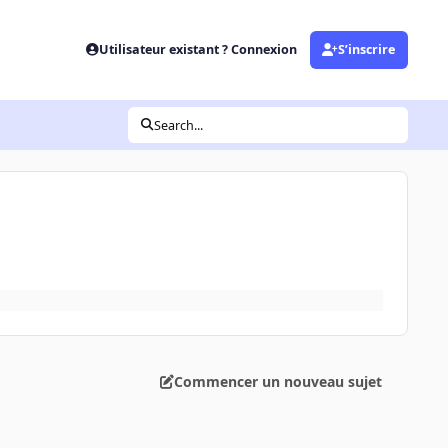
Utilisateur existant ? Connexion
S’inscrire
Search...
Commencer un nouveau sujet