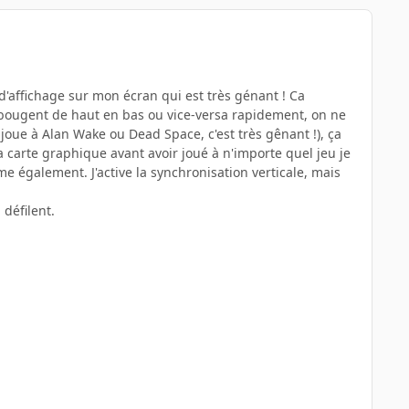
'affichage sur mon écran qui est très génant ! Ca
ui bougent de haut en bas ou vice-versa rapidement, on ne
joue à Alan Wake ou Dead Space, c'est très gênant !), ça
 ma carte graphique avant avoir joué à n'importe quel jeu je
ème également. J'active la synchronisation verticale, mais
défilent.