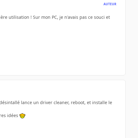
AUTEUR
re utilisation ! Sur mon PC, je n'avais pas ce souci et
sintallé lance un driver cleaner, reboot, et installe le
tres idées