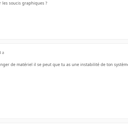
r les soucis graphiques ?
4 a
er de matériel il se peut que tu as une instabilité de ton système 