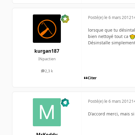
Posté(e)
le 6 mars 2012
1
lorsque que tu désintal
bien nettoyé tout ca
Désinstalle simplement l
kurgan187
INpactien
2,3 k
messages
Citer
Posté(e)
le 6 mars 2012
1
D'accord merci, mais si 
MrKoddy