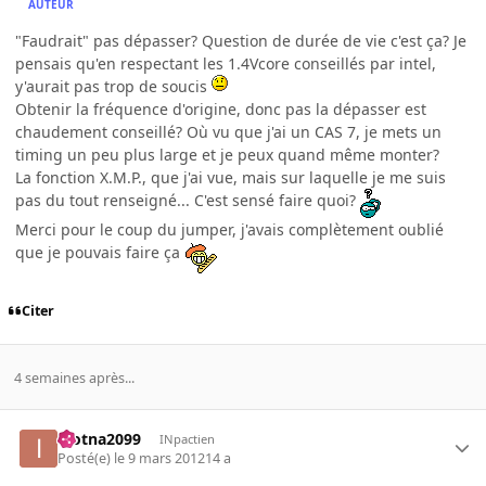
AUTEUR
"Faudrait" pas dépasser? Question de durée de vie c'est ça? Je
pensais qu'en respectant les 1.4Vcore conseillés par intel,
y'aurait pas trop de soucis
Obtenir la fréquence d'origine, donc pas la dépasser est
chaudement conseillé? Où vu que j'ai un CAS 7, je mets un
timing un peu plus large et je peux quand même monter?
La fonction X.M.P., que j'ai vue, mais sur laquelle je me suis
pas du tout renseigné... C'est sensé faire quoi?
Merci pour le coup du jumper, j'avais complètement oublié
que je pouvais faire ça
Citer
4 semaines après...
inotna2099
INpactien
Posté(e)
le 9 mars 2012
14 a