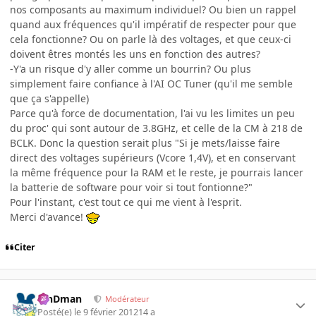
nos composants au maximum individuel? Ou bien un rappel
quand aux fréquences qu'il impératif de respecter pour que
cela fonctionne? Ou on parle là des voltages, et que ceux-ci
doivent êtres montés les uns en fonction des autres?
-Y'a un risque d'y aller comme un bourrin? Ou plus
simplement faire confiance à l'AI OC Tuner (qu'il me semble
que ça s'appelle)
Parce qu'à force de documentation, l'ai vu les limites un peu
du proc' qui sont autour de 3.8GHz, et celle de la CM à 218 de
BCLK. Donc la question serait plus "Si je mets/laisse faire
direct des voltages supérieurs (Vcore 1,4V), et en conservant
la même fréquence pour la RAM et le reste, je pourrais lancer
la batterie de software pour voir si tout fontionne?"
Pour l'instant, c'est tout ce qui me vient à l'esprit.
Merci d'avance!
Citer
RinDman
Modérateur
Posté(e)
le 9 février 2012
14 a