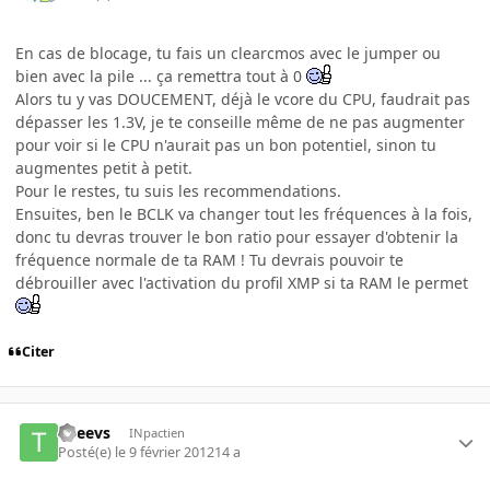
En cas de blocage, tu fais un clearcmos avec le jumper ou
bien avec la pile ... ça remettra tout à 0
Alors tu y vas DOUCEMENT, déjà le vcore du CPU, faudrait pas
dépasser les 1.3V, je te conseille même de ne pas augmenter
pour voir si le CPU n'aurait pas un bon potentiel, sinon tu
augmentes petit à petit.
Pour le restes, tu suis les recommendations.
Ensuites, ben le BCLK va changer tout les fréquences à la fois,
donc tu devras trouver le bon ratio pour essayer d'obtenir la
fréquence normale de ta RAM ! Tu devrais pouvoir te
débrouiller avec l'activation du profil XMP si ta RAM le permet
Citer
Theevs
INpactien
Posté(e)
le 9 février 2012
14 a