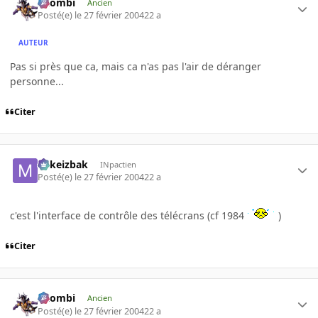
XZombi
Ancien
Posté(e)
le 27 février 2004
22 a
AUTEUR
Pas si près que ca, mais ca n'as pas l'air de déranger
personne...
Citer
Mikeizbak
INpactien
Posté(e)
le 27 février 2004
22 a
c'est l'interface de contrôle des télécrans (cf 1984
)
Citer
XZombi
Ancien
Posté(e)
le 27 février 2004
22 a