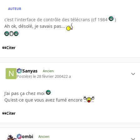
AUTEUR
c'est l'interface de contrôle des télécrans (cf 1984
)
Ah ok, désolé, je savais pas...
Citer
NilSanyas
Ancien
Posté(e)
le 28 février 2004
22 a
J'ai pas ça chez moi
Qu'est-ce que vous avez fumé encore
Citer
XZombi
Ancien