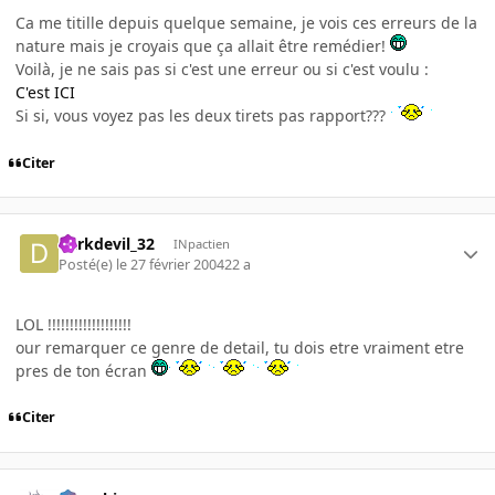
Ca me titille depuis quelque semaine, je vois ces erreurs de la
nature mais je croyais que ça allait être remédier!
Voilà, je ne sais pas si c'est une erreur ou si c'est voulu :
C'est ICI
Si si, vous voyez pas les deux tirets pas rapport???
Citer
darkdevil_32
INpactien
Posté(e)
le 27 février 2004
22 a
LOL !!!!!!!!!!!!!!!!!!!
our remarquer ce genre de detail, tu dois etre vraiment etre
pres de ton écran
Citer