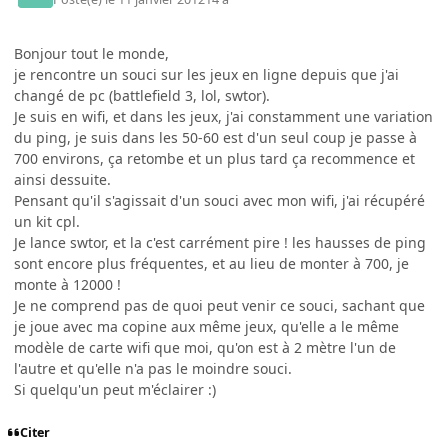
Bonjour tout le monde,
je rencontre un souci sur les jeux en ligne depuis que j'ai
changé de pc (battlefield 3, lol, swtor).
Je suis en wifi, et dans les jeux, j'ai constamment une variation
du ping, je suis dans les 50-60 est d'un seul coup je passe à
700 environs, ça retombe et un plus tard ça recommence et
ainsi dessuite.
Pensant qu'il s'agissait d'un souci avec mon wifi, j'ai récupéré
un kit cpl.
Je lance swtor, et la c'est carrément pire ! les hausses de ping
sont encore plus fréquentes, et au lieu de monter à 700, je
monte à 12000 !
Je ne comprend pas de quoi peut venir ce souci, sachant que
je joue avec ma copine aux même jeux, qu'elle a le même
modèle de carte wifi que moi, qu'on est à 2 mètre l'un de
l'autre et qu'elle n'a pas le moindre souci.
Si quelqu'un peut m'éclairer :)
Citer