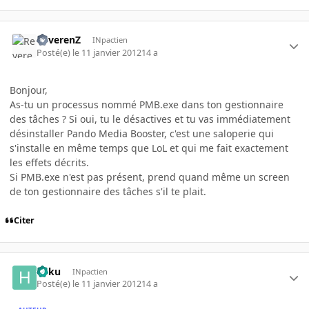
ReverenZ
INpactien
Posté(e)
le 11 janvier 2012
14 a
Bonjour,
As-tu un processus nommé PMB.exe dans ton gestionnaire
des tâches ? Si oui, tu le désactives et tu vas immédiatement
désinstaller Pando Media Booster, c'est une saloperie qui
s'installe en même temps que LoL et qui me fait exactement
les effets décrits.
Si PMB.exe n'est pas présent, prend quand même un screen
de ton gestionnaire des tâches s'il te plait.
Citer
haku
INpactien
Posté(e)
le 11 janvier 2012
14 a