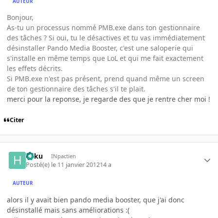
AUTEUR
Bonjour,
As-tu un processus nommé PMB.exe dans ton gestionnaire
des tâches ? Si oui, tu le désactives et tu vas immédiatement
désinstaller Pando Media Booster, c'est une saloperie qui
s'installe en même temps que LoL et qui me fait exactement
les effets décrits.
Si PMB.exe n'est pas présent, prend quand même un screen
de ton gestionnaire des tâches s'il te plait.
merci pour la reponse, je regarde des que je rentre cher moi !
Citer
haku
INpactien
Posté(e)
le 11 janvier 2012
14 a
AUTEUR
alors il y avait bien pando media booster, que j'ai donc
désinstallé mais sans améliorations :(