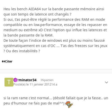
Heu les bench AIDA64 sur la bande passante mémoire ainsi
que son temps de latence ont changés ?
Si oui, t'as peut-être réglé la performance des RAM en mode
compatible ou en low.performance, essaye de les repasser en
medium ou extrême xD C'est l'option qui influe les latences et
la bande passante de la RAM.
De toute façon l'indice de windows est plus ou moins faussé
systématiquement en cas d'OC ... T'as des freezes sur les jeux
? Ou des instabilités ?
Citer
Terminator34
INpactien
Posté(e)
le 11 janvier 2012
14 a
si la ram rame c'est normal... (désolé fallait que je la fasse.. un
peu d'humour ne fais pas de mal^^)