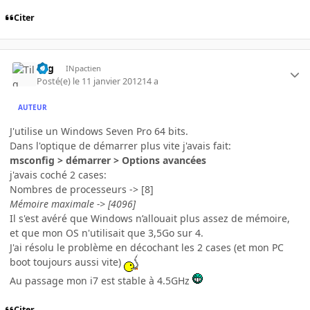
Citer
Tilg
INpactien
Posté(e)
le 11 janvier 2012
14 a
AUTEUR
J'utilise un Windows Seven Pro 64 bits.
Dans l'optique de démarrer plus vite j'avais fait:
msconfig > démarrer > Options avancées
j'avais coché 2 cases:
Nombres de processeurs -> [8]
Mémoire maximale -> [4096]
Il s'est avéré que Windows n’allouait plus assez de mémoire,
et que mon OS n'utilisait que 3,5Go sur 4.
J'ai résolu le problème en décochant les 2 cases (et mon PC
boot toujours aussi vite)
Au passage mon i7 est stable à 4.5GHz
Citer