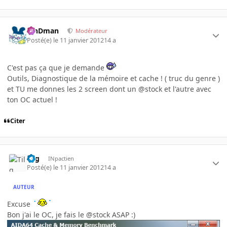
RinDman
Modérateur
Posté(e)
le 11 janvier 2012
14 a
C'est pas ça que je demande
Outils, Diagnostique de la mémoire et cache ! ( truc du genre )
et TU me donnes les 2 screen dont un @stock et l'autre avec
ton OC actuel !
Citer
Tilg
INpactien
Posté(e)
le 11 janvier 2012
14 a
AUTEUR
Excuse
Bon j'ai le OC, je fais le @stock ASAP :)