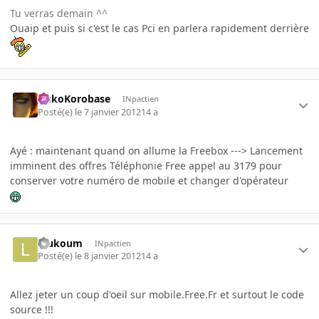
Tu verras demain ^^
Ouaip et puis si c'est le cas Pci en parlera rapidement derrière
SiskoKorobase
INpactien
Posté(e)
le 7 janvier 2012
14 a
Ayé : maintenant quand on allume la Freebox ---> Lancement
imminent des offres Téléphonie Free appel au 3179 pour
conserver votre numéro de mobile et changer d'opérateur
loukoum
INpactien
Posté(e)
le 8 janvier 2012
14 a
Allez jeter un coup d'oeil sur mobile.Free.Fr et surtout le code
source !!!