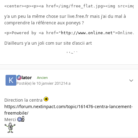
<center><p><p><a href=/img/free_flat.jpg><img src=img/
y'a un peu la même chose sur live.free.fr mais j'ai du mal à
comprendre la référence aux poneys ?
<p>Powered by <a href="
http://www.online.net
">Online.n
D'ailleurs y'a un joli com sur site d'ascii art
                         ''~``                       (
Killator
Ancien
Posté(e)
le 10 janvier 2012
14 a
Direction la centra
https://forum.nextinpact.com/topic/161476-centra-lancement-
freemobile/
Merci