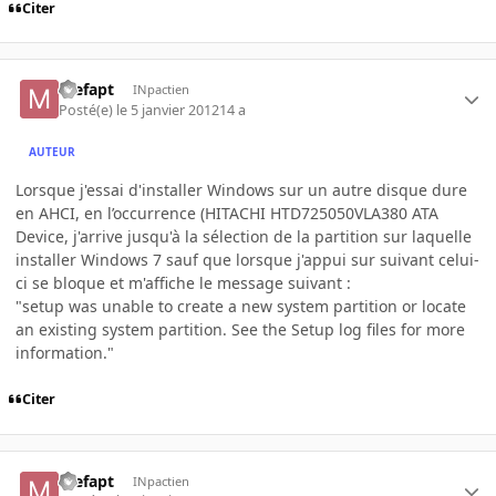
Citer
mefapt
INpactien
Posté(e)
le 5 janvier 2012
14 a
AUTEUR
Lorsque j'essai d'installer Windows sur un autre disque dure
en AHCI, en l’occurrence (HITACHI HTD725050VLA380 ATA
Device, j'arrive jusqu'à la sélection de la partition sur laquelle
installer Windows 7 sauf que lorsque j'appui sur suivant celui-
ci se bloque et m'affiche le message suivant :
"setup was unable to create a new system partition or locate
an existing system partition. See the Setup log files for more
information."
Citer
mefapt
INpactien