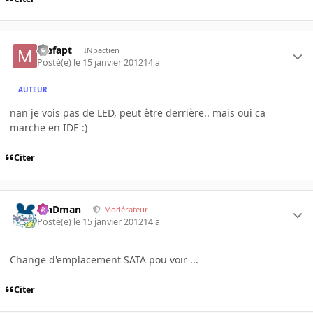
mefapt
INpactien
Posté(e)
le 15 janvier 2012
14 a
AUTEUR
nan je vois pas de LED, peut être derrière.. mais oui ca
marche en IDE :)
Citer
RinDman
Modérateur
Posté(e)
le 15 janvier 2012
14 a
Change d'emplacement SATA pou voir ...
Citer