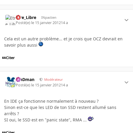
Etre_Libre
INpactien
Posté(e)
le 15 janvier 2012
14 a
Cela est un autre problème... et je crois que OCZ devrait en
savoir plus aussi
Citer
RinDman
Modérateur
Posté(e)
le 15 janvier 2012
14 a
En IDE ça fonctionne normalement à nouveau ?
Sinon est-ce que les LED de ton SSD restent allumé sans
arrêts ?
SI oui, le SSD est en "panic state", RMA ...
Citer