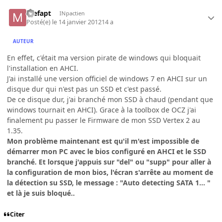
mefapt
INpactien
Posté(e)
le 14 janvier 2012
14 a
AUTEUR
En effet, c'était ma version pirate de windows qui bloquait
l'installation en AHCI.
J'ai installé une version officiel de windows 7 en AHCI sur un
disque dur qui n'est pas un SSD et c'est passé.
De ce disque dur, j'ai branché mon SSD à chaud (pendant que
windows tournait en AHCI). Grace à la toolbox de OCZ j'ai
finalement pu passer le Firmware de mon SSD Vertex 2 au
1.35.
Mon problème maintenant est qu'il m'est impossible de
démarrer mon PC avec le bios configuré en AHCI et le SSD
branché. Et lorsque j'appuis sur "del" ou "supp" pour aller à
la configuration de mon bios, l'écran s'arrête au moment de
la détection su SSD, le message : "Auto detecting SATA 1... "
et là je suis bloqué..
Citer