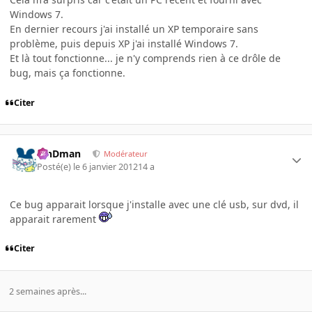
Windows 7.
En dernier recours j'ai installé un XP temporaire sans
problème, puis depuis XP j'ai installé Windows 7.
Et là tout fonctionne... je n'y comprends rien à ce drôle de
bug, mais ça fonctionne.
Citer
RinDman
Modérateur
Posté(e)
le 6 janvier 2012
14 a
Ce bug apparait lorsque j'installe avec une clé usb, sur dvd, il
apparait rarement
Citer
2 semaines après...