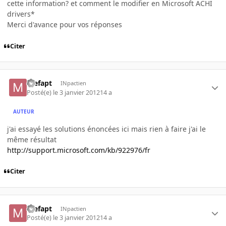
cette information? et comment le modifier en Microsoft ACHI
drivers*
Merci d'avance pour vos réponses
Citer
mefapt
INpactien
Posté(e)
le 3 janvier 2012
14 a
AUTEUR
j'ai essayé les solutions énoncées ici mais rien à faire j'ai le
même résultat
http://support.microsoft.com/kb/922976/fr
Citer
mefapt
INpactien
Posté(e)
le 3 janvier 2012
14 a