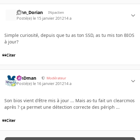
John_Dorian
INpactien
Posté(e)
le 15 janvier 2012
14 a
Simple curiosité, depuis que tu as ton SSD, as tu mis ton BIOS
à jour?
Citer
RinDman
Modérateur
Posté(e)
le 16 janvier 2012
14 a
Son bios vient d'être mis à jour ... Mais as-tu fait un clearcmos
après ? ça permet une détection correcte des périph ...
Citer