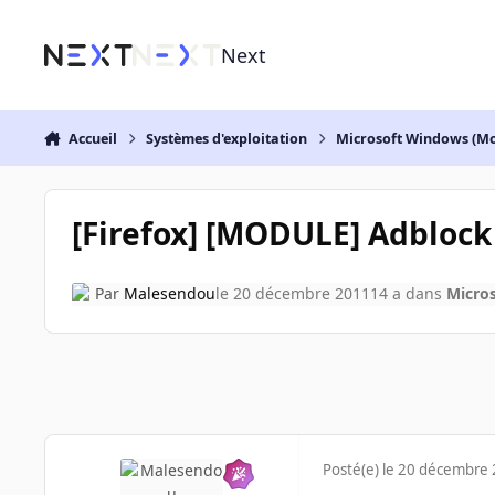
Aller au contenu
Next
Accueil
Systèmes d'exploitation
Microsoft Windows (Mo
[Firefox] [MODULE] Adblock P
Par
Malesendou
le 20 décembre 2011
14 a
dans
Micro
Posté(e)
le 20 décembre