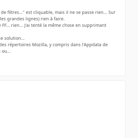
 filtres..." est cliquable, mais il ne se passe rien... Sur
s grandes lignes) rien à faire.
e FF... rien... J'ai tenté la même chose en supprimant
e solution...
 des répertoires Mozilla, y compris dans l'Appdata de
 ou...