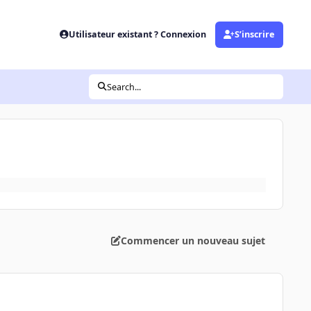
Utilisateur existant ? Connexion
S’inscrire
Search...
Commencer un nouveau sujet