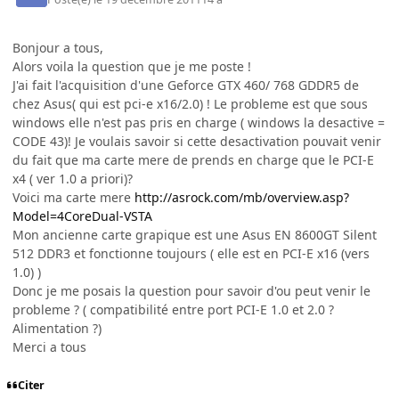
Bonjour a tous,
Alors voila la question que je me poste !
J'ai fait l'acquisition d'une Geforce GTX 460/ 768 GDDR5 de
chez Asus( qui est pci-e x16/2.0) ! Le probleme est que sous
windows elle n'est pas pris en charge ( windows la desactive =
CODE 43)! Je voulais savoir si cette desactivation pouvait venir
du fait que ma carte mere de prends en charge que le PCI-E
x4 ( ver 1.0 a priori)?
Voici ma carte mere
http://asrock.com/mb/overview.asp?
Model=4CoreDual-VSTA
Mon ancienne carte grapique est une Asus EN 8600GT Silent
512 DDR3 et fonctionne toujours ( elle est en PCI-E x16 (vers
1.0) )
Donc je me posais la question pour savoir d'ou peut venir le
probleme ? ( compatibilité entre port PCI-E 1.0 et 2.0 ?
Alimentation ?)
Merci a tous
Citer