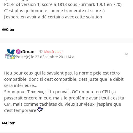
PCI-E x4 version 1, score a 1813 sous Furmark 1.9.1 en 720)
C'est plus qu'honnete comme framerate et score :)
J'espere en avoir aidé certains avec cette solution
Citer
RinDman
Modérateur
Posté(e)
le 22 décembre 2011
14 a
Heu pour ceux qui le savaient pas, la norme pcie est rétro
compatible, donc si c'est compatible, c'est juste que le débit
sera inférieure...
Sinon pour Texnexx, si tu pouvais OC un peu ton CPU ça
passerait encore mieux, mais le problème avant tout c'est ta
CM, mais comme t'achètes du vieux sur vieux, j'espère que
c'est temporaire
Citer