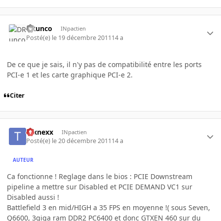
DRunco
INpactien
Posté(e)
le 19 décembre 2011
14 a
De ce que je sais, il n'y pas de compatibilité entre les ports
PCI-e 1 et les carte graphique PCI-e 2.
Citer
texnexx
INpactien
Posté(e)
le 20 décembre 2011
14 a
AUTEUR
Ca fonctionne ! Reglage dans le bios : PCIE Downstream
pipeline a mettre sur Disabled et PCIE DEMAND VC1 sur
Disabled aussi !
Battlefield 3 en mid/HIGH a 35 FPS en moyenne !( sous Seven,
Q6600, 3giga ram DDR2 PC6400 et donc GTXEN 460 sur du