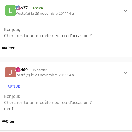
Lilo27
Ancien
Posté(e)
le 23 novembre 2011
14 a
Bonjour,
Cherches-tu un modèle neuf ou d'occasion ?
Citer
JoN69
INpactien
Posté(e)
le 23 novembre 2011
14 a
AUTEUR
Bonjour,
Cherches-tu un modèle neuf ou d'occasion ?
neuf
Citer