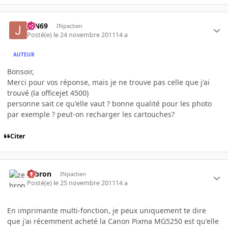
JoN69
INpactien
Posté(e)
le 24 novembre 2011
14 a
AUTEUR
Bonsoir,
Merci pour vos réponse, mais je ne trouve pas celle que j'ai
trouvé (la officejet 4500)
personne sait ce qu'elle vaut ? bonne qualité pour les photo
par exemple ? peut-on recharger les cartouches?
Citer
zebron
INpactien
Posté(e)
le 25 novembre 2011
14 a
En imprimante multi-fonction, je peux uniquement te dire
que j'ai récemment acheté la Canon Pixma MG5250 est qu'elle