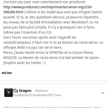
m'a bien plu (voir mon commentaire sur prixdunet
http://www.prixdunet.com/imprimante/canon-mg5250-
596266.html
) même si les matériaux sont pas d'hyper bonne
qualité. Si tu as des questions dessus, je peux te répondre.
Au niveau de la facilité d'installation avec Windows7, tu ne
peux pas faire plus simple. Il n'y a (presque) rien à faire,
même pas l'insertion d'un CD.
Sans l'avoir vue (mais après avoir regardé les
caractéristiques), il faut voir si tu as besoin du recto-verso. La
officejet 4500 n'a pas l'air de le faire.
Perso, j'avais hésité entre la HP3070A et la Canon Pixma
MG5250. Le besoin de recto-verso m'a fait acheter la canon.
J'espère avoir pu t'aider :-)
Citer
Big Dragon
INpactien
Posté(e)
le 25 novembre 2011
14 a