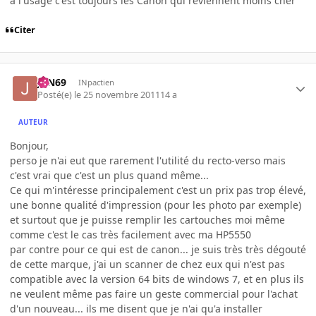
à l'usage c'est toujours les Canon qui reviennent moins cher
Citer
JoN69
INpactien
Posté(e)
le 25 novembre 2011
14 a
AUTEUR
Bonjour,
perso je n'ai eut que rarement l'utilité du recto-verso mais
c'est vrai que c'est un plus quand même...
Ce qui m'intéresse principalement c'est un prix pas trop élevé,
une bonne qualité d'impression (pour les photo par exemple)
et surtout que je puisse remplir les cartouches moi même
comme c'est le cas très facilement avec ma HP5550
par contre pour ce qui est de canon... je suis très très dégouté
de cette marque, j'ai un scanner de chez eux qui n'est pas
compatible avec la version 64 bits de windows 7, et en plus ils
ne veulent même pas faire un geste commercial pour l'achat
d'un nouveau... ils me disent que je n'ai qu'a installer