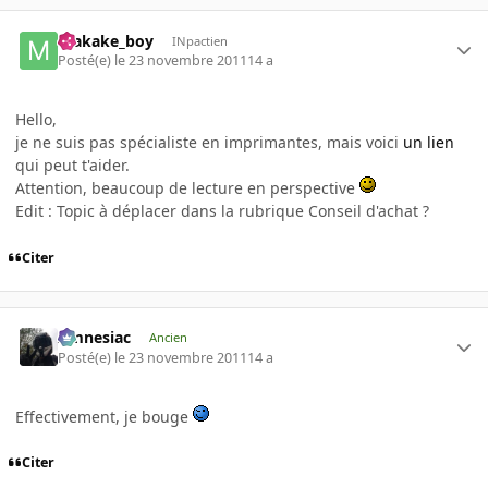
makake_boy
INpactien
Posté(e)
le 23 novembre 2011
14 a
Hello,
je ne suis pas spécialiste en imprimantes, mais voici
un lien
qui peut t'aider.
Attention, beaucoup de lecture en perspective
Edit : Topic à déplacer dans la rubrique Conseil d'achat ?
Citer
Amnesiac
Ancien
Posté(e)
le 23 novembre 2011
14 a
Effectivement, je bouge
Citer