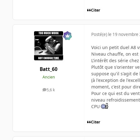
Citer
Posté(e)
le 19 novembre
Voici un petit duel A8 v
Niveau chauffe, on est
L’intérêt des série chez 
Plutôt que s'orienter v
Batt_60
suppose qu'il s'agit de
Ancien
(à l'exception de l'ex
moment, c'est pour di
5,6 k
messages
Pour ce qui est du vent
niveau refroidissemen
CPU
Citer