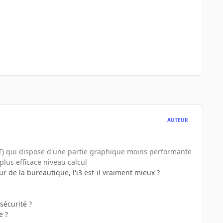
AUTEUR
2C/4T) qui dispose d'une partie graphique moins performante
plus efficace niveau calcul
r de la bureautique, l'i3 est-il vraiment mieux ?
sécurité ?
e ?