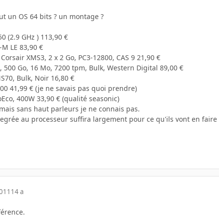
aut un OS 64 bits ? un montage ?
 (2.9 GHz ) 113,90 €
-M LE 83,90 €
Corsair XMS3, 2 x 2 Go, PC3-12800, CAS 9 21,90 €
, 500 Go, 16 Mo, 7200 tpm, Bulk, Western Digital 89,00 €
70, Bulk, Noir 16,80 €
00 41,99 € (je ne savais pas quoi prendre)
Eco, 400W 33,90 € (qualité seasonic)
 mais sans haut parleurs je ne connais pas.
egrée au processeur suffira largement pour ce qu'ils vont en faire e
2011
14 a
férence.