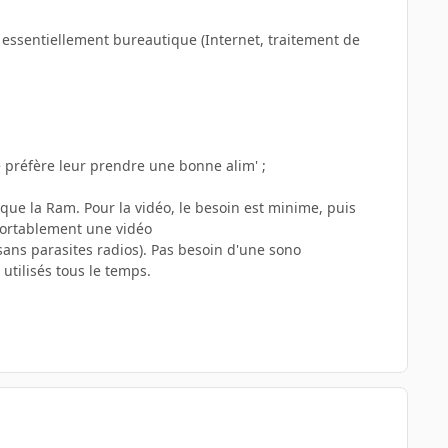
t essentiellement bureautique (Internet, traitement de
e préfère leur prendre une bonne alim' ;
 que la Ram. Pour la vidéo, le besoin est minime, puis
nfortablement une vidéo
sans parasites radios). Pas besoin d'une sono
utilisés tous le temps.