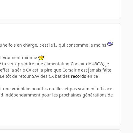
ne fois en charge, c'est le i3 qui consomme le moins
 est vraiment minime
ue tu veux prendre une alimentation Corsair de 430W, je
fet la série CX est la pire que Corsair n'est jamais faite
. Le tôt de retour SAV des CX bat des
records
en ce
 une vrai plaie pour les oreilles et pas vraiment efficace
irad indépendamment pour les prochaines générations de