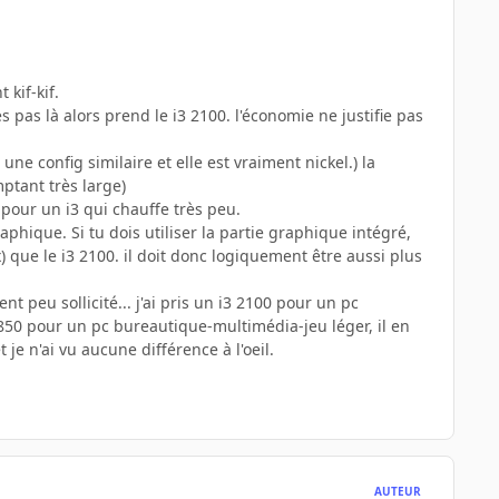
 kif-kif.
 pas là alors prend le i3 2100. l'économie ne justifie pas
une config similaire et elle est vraiment nickel.) la
ptant très large)
t pour un i3 qui chauffe très peu.
raphique. Si tu dois utiliser la partie graphique intégré,
x) que le i3 2100. il doit donc logiquement être aussi plus
nt peu sollicité... j'ai pris un i3 2100 pour un pc
3850 pour un pc bureautique-multimédia-jeu léger, il en
t je n'ai vu aucune différence à l'oeil.
AUTEUR