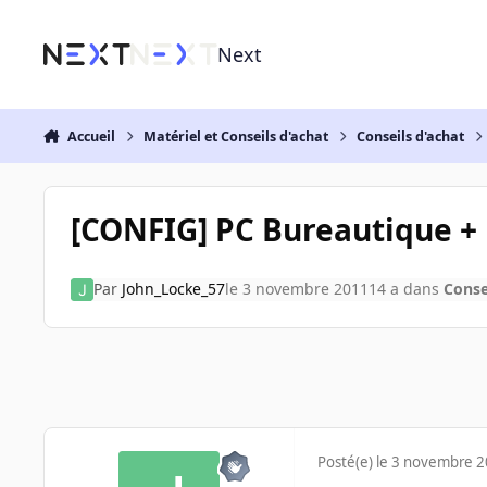
Aller au contenu
Next
Accueil
Matériel et Conseils d'achat
Conseils d'achat
[CONFIG] PC Bureautique +
Par
John_Locke_57
le 3 novembre 2011
14 a
dans
Conse
Posté(e)
le 3 novembre 