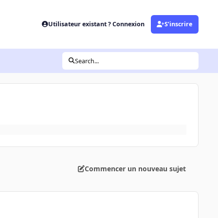
Utilisateur existant ? Connexion
S’inscrire
Search...
Commencer un nouveau sujet