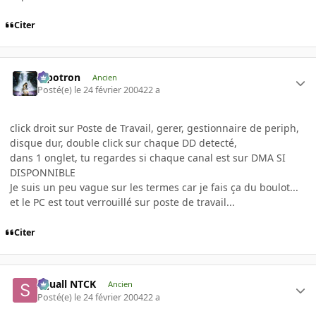
Citer
Pipotron
Ancien
Posté(e)
le 24 février 2004
22 a
click droit sur Poste de Travail, gerer, gestionnaire de periph,
disque dur, double click sur chaque DD detecté,
dans 1 onglet, tu regardes si chaque canal est sur DMA SI
DISPONNIBLE
Je suis un peu vague sur les termes car je fais ça du boulot...
et le PC est tout verrouillé sur poste de travail...
Citer
Squall NTCK
Ancien
Posté(e)
le 24 février 2004
22 a