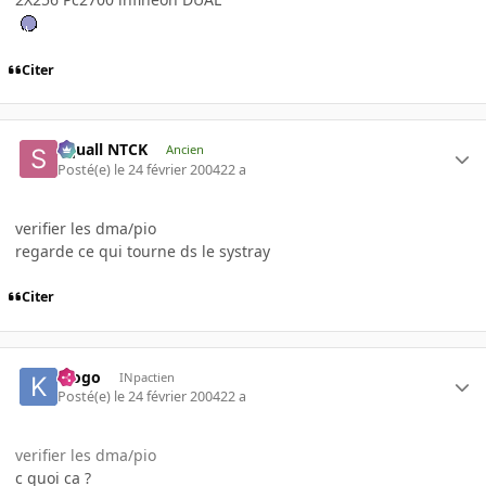
Citer
Squall NTCK
Ancien
Posté(e)
le 24 février 2004
22 a
verifier les dma/pio
regarde ce qui tourne ds le systray
Citer
klogo
INpactien
Posté(e)
le 24 février 2004
22 a
verifier les dma/pio
c quoi ca ?