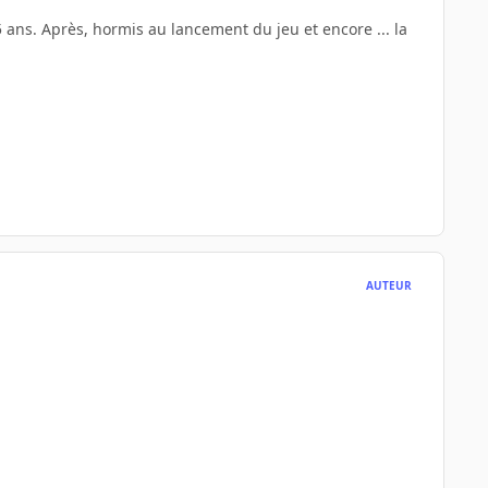
i 5 ans. Après, hormis au lancement du jeu et encore ... la
AUTEUR