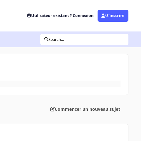
Utilisateur existant ? Connexion
S’inscrire
Search...
Commencer un nouveau sujet