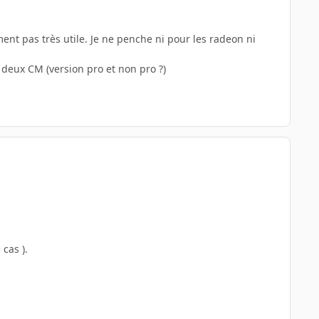
nt pas très utile. Je ne penche ni pour les radeon ni
s deux CM (version pro et non pro ?)
 cas ).