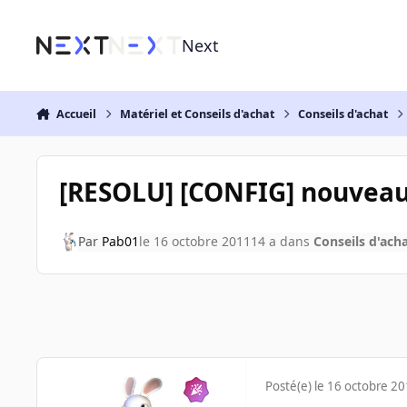
Aller au contenu
Next
Accueil
Matériel et Conseils d'achat
Conseils d'achat
[RESOLU] [CONFIG] nouveau
Par
Pab01
le 16 octobre 2011
14 a
dans
Conseils d'ach
Posté(e)
le 16 octobre 2