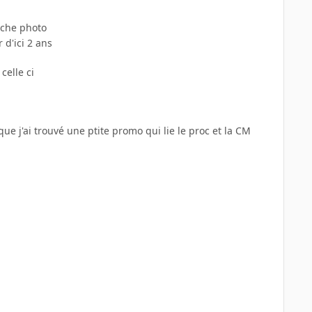
uche photo
d'ici 2 ans
celle ci
sque j'ai trouvé une ptite promo qui lie le proc et la CM