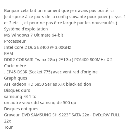
Bonjour cela fait un moment que je n'avais pas posté ici
Je dispose à ce jours de la config suivante pour jouer ( crysis 1
et 2 etc..., et pour ne pas être largué par les nouveautés )
Système d'exploitation
MS Windows 7 Ultimate 64-bit
Processeur
Intel Core 2 Duo E8400 @ 3.00GHz
RAM
DDR2 CORSAIR Twinx 2Go ( 2*1Go ) PC6400 800MHz X 2
Carte mère
. EP45-DS3R (Socket 775) avec ventirad d'origine
Graphiques
ATI Radeon HD 5850 Series XFX black edition
Disques durs
samsung F3 1 to
un autre vieux dd samsng de 500 go
Disques optiques
Graveur_DVD SAMSUNG SH-S223F SATA 22x - DVD±RW FULL
22x
Tour