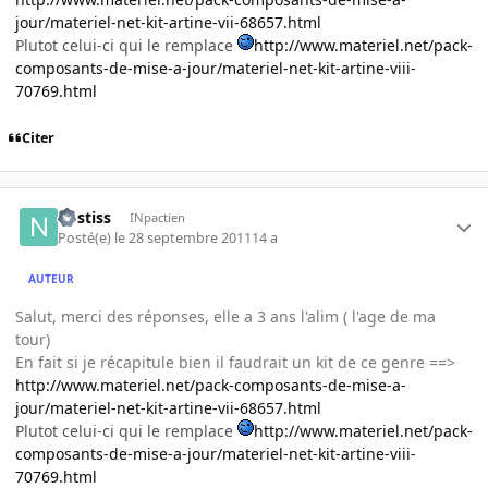
jour/materiel-net-kit-artine-vii-68657.html
Plutot celui-ci qui le remplace
http://www.materiel.net/pack-
composants-de-mise-a-jour/materiel-net-kit-artine-viii-
70769.html
Citer
nostiss
INpactien
Posté(e)
le 28 septembre 2011
14 a
AUTEUR
Salut, merci des réponses, elle a 3 ans l'alim ( l'age de ma
tour)
En fait si je récapitule bien il faudrait un kit de ce genre ==>
http://www.materiel.net/pack-composants-de-mise-a-
jour/materiel-net-kit-artine-vii-68657.html
Plutot celui-ci qui le remplace
http://www.materiel.net/pack-
composants-de-mise-a-jour/materiel-net-kit-artine-viii-
70769.html