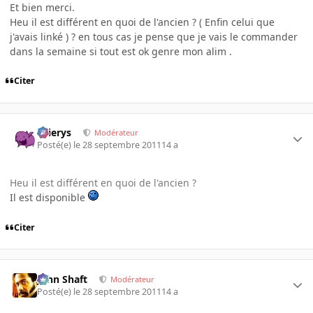
Et bien merci.
Heu il est différent en quoi de l'ancien ? ( Enfin celui que
j'avais linké ) ? en tous cas je pense que je vais le commander
dans la semaine si tout est ok genre mon alim .
Citer
Ellierys
Modérateur
Posté(e)
le 28 septembre 2011
14 a
Heu il est différent en quoi de l'ancien ?
Il est disponible
Citer
John Shaft
Modérateur
Posté(e)
le 28 septembre 2011
14 a