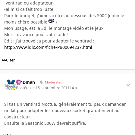
-ventirad ou adaptateur
-alim si ca fait trop juste
Pour le budget, j'aimerai être au dessous des 500€ (enfin le
moins chère possible
)
Mon usage, est la 3d, le montage vidéo et le jeux
Merci d'avance pour votre aide!
Edit : j'ai trouvé ca pour adapter le ventirad :
http://www.ldlc.com/fiche/PB00094237.html
Citer
RinDman
Modérateur
Posté(e)
le 15 septembre 2011
14 a
Si t'as un ventirad Noctua, généralement tu peux demander
un kit pour adapter les nouveaux socket gratuitement au
constructeur.
Ensuite le Seasonic 500W devrait suffire.