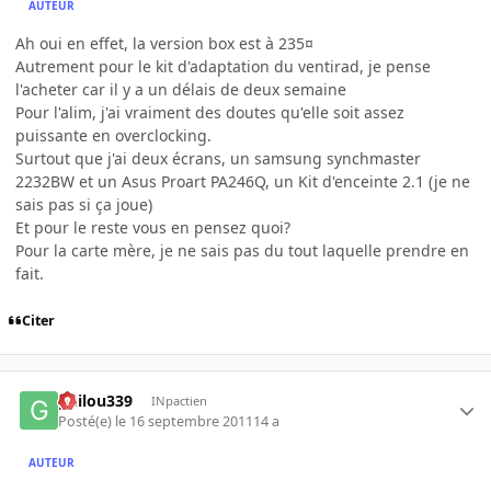
AUTEUR
Ah oui en effet, la version box est à 235¤
Autrement pour le kit d'adaptation du ventirad, je pense
l'acheter car il y a un délais de deux semaine
Pour l'alim, j'ai vraiment des doutes qu'elle soit assez
puissante en overclocking.
Surtout que j'ai deux écrans, un samsung synchmaster
2232BW et un Asus Proart PA246Q, un Kit d'enceinte 2.1 (je ne
sais pas si ça joue)
Et pour le reste vous en pensez quoi?
Pour la carte mère, je ne sais pas du tout laquelle prendre en
fait.
Citer
guilou339
INpactien
Posté(e)
le 16 septembre 2011
14 a
AUTEUR