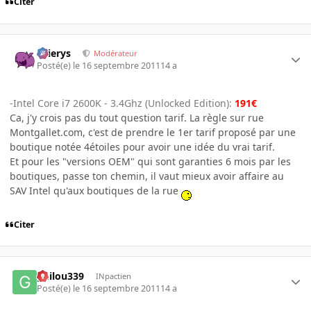
Citer
Ellierys
Modérateur
Posté(e)
le 16 septembre 2011
14 a
-Intel Core i7 2600K - 3.4Ghz (Unlocked Edition):
191€
Ca, j'y crois pas du tout question tarif. La règle sur rue
Montgallet.com, c'est de prendre le 1er tarif proposé par une
boutique notée 4étoiles pour avoir une idée du vrai tarif.
Et pour les "versions OEM" qui sont garanties 6 mois par les
boutiques, passe ton chemin, il vaut mieux avoir affaire au
SAV Intel qu'aux boutiques de la rue
Citer
guilou339
INpactien
Posté(e)
le 16 septembre 2011
14 a