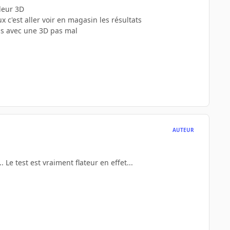
leur 3D
x c'est aller voir en magasin les résultats
us avec une 3D pas mal
AUTEUR
 Le test est vraiment flateur en effet...