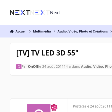
Aller au contenu
Next
Accueil
Multimédia
Audio, Vidéo, Photo et Créations
[TV] TV LED 3D 55"
Par
OnOff
le 24 août 2011
14 a
dans
Audio, Vidéo, Pho
Posté(e)
le 24 août 2011