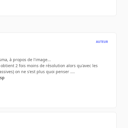
AUTEUR
asma, à propos de l'image...
n obtient 2 fois moins de résolution alors qu'avec les
sives) on ne s'est plus quoi penser ....
jsp