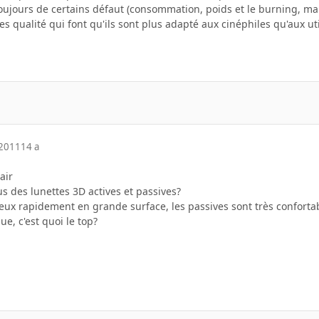
oujours de certains défaut (consommation, poids et le burning, mais
 qualité qui font qu'ils sont plus adapté aux cinéphiles qu'aux ut
 2011
14 a
air
ous des lunettes 3D actives et passives?
deux rapidement en grande surface, les passives sont très conforta
e, c'est quoi le top?