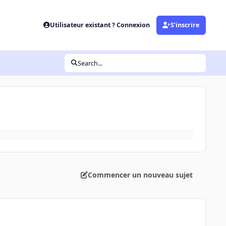
Utilisateur existant ? Connexion
S’inscrire
Search...
Commencer un nouveau sujet