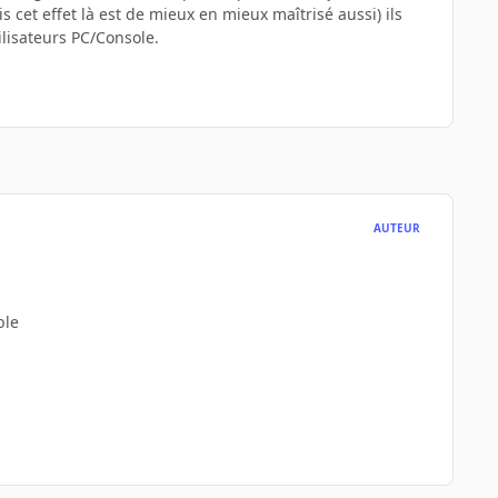
 cet effet là est de mieux en mieux maîtrisé aussi) ils
ilisateurs PC/Console.
AUTEUR
ble