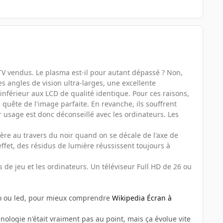
s TV vendus. Le plasma est-il pour autant dépassé ? Non,
 angles de vision ultra-larges, une excellente
 inférieur aux LCD de qualité identique. Pour ces raisons,
uête de l'image parfaite. En revanche, ils souffrent
 usage est donc déconseillé avec les ordinateurs. Les
mière au travers du noir quand on se décale de l'axe de
effet, des résidus de lumière réussissent toujours à
 de jeu et les ordinateurs. Un téléviseur Full HD de 26 ou
luo ou led, pour mieux comprendre
Wikipedia Écran à
logie n'était vraiment pas au point, mais ça évolue vite