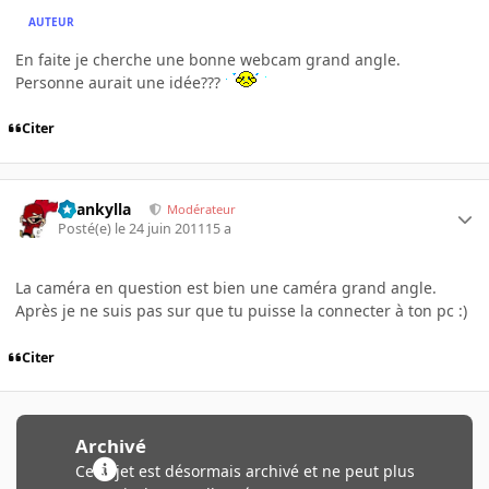
AUTEUR
En faite je cherche une bonne webcam grand angle.
Personne aurait une idée???
Citer
beankylla
Modérateur
Posté(e)
le 24 juin 2011
15 a
La caméra en question est bien une caméra grand angle.
Après je ne suis pas sur que tu puisse la connecter à ton pc :)
Citer
Archivé
Ce sujet est désormais archivé et ne peut plus