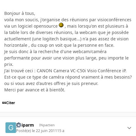
Bonjour à tous,
voila mon soucis, j'organise des réunions par visioconférences
via un logiciel opensource
, mais lorsqu'on est plusieurs à
la table lors de diverses réunions, la webcam que je possède
actuellement (une logitech basique...) n'a pas assez de vision
horizontale , du coup on voit que la personne en face.
Je suis donc à la recherche d'une webcam/caméra
performante pour avoir une vision plus large, peu importe le
prix.
J'ai trouvé ceci : CANON Camera VC-C50i Visio Conférence iP.
Est-ce que ce type de caméra répond vraiment à mes besoins?
ou si vous avez d'autres offres je suis preneur.
Merci par avance et à bientôt.
Citer
guiparm
INpactien
Posté(e)
le 22 juin 2011
15 a