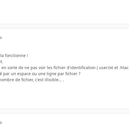
a
la fonctionne !
t.
e en sorte de ne pas voir les fichier d'identification ( user.txt et .htac
ré par un espace ou une ligne par fichier ?
ombre de fichier, c'est illisible... .
a