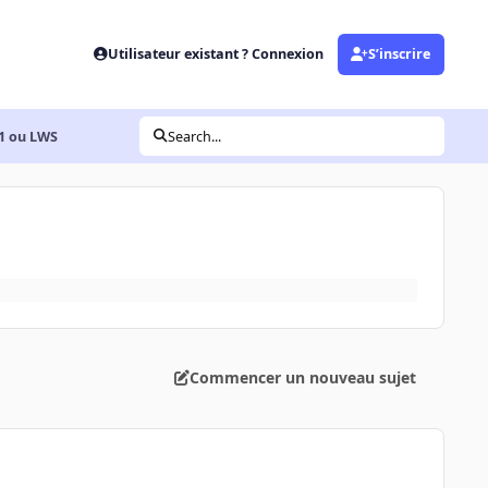
Utilisateur existant ? Connexion
S’inscrire
d1 ou LWS
Search...
Commencer un nouveau sujet