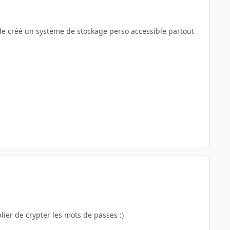
ble de créé un système de stockage perso accessible partout
ier de crypter les mots de passes :)