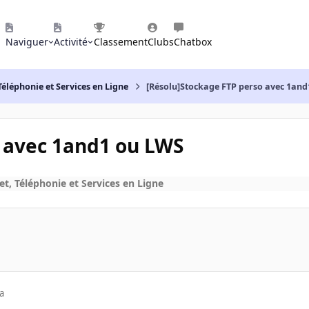
Naviguer
Activité
Classement
Clubs
Chatbox
Téléphonie et Services en Ligne
[Résolu]Stockage FTP perso avec 1an
o avec 1and1 ou LWS
et, Téléphonie et Services en Ligne
a