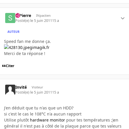
StPierre
INpactien
Posté(e)
le 5 juin 2011
15 a
AUTEUR
Speed fan me donne ça.
imagik.fr
Merci de ta réponse !
Citer
Invité
Visiteur
Posté(e)
le 5 juin 2011
15 a
J'en déduit que tu n'as que un HDD?
si c'est le cas le 108°C n'a aucun rapport
Utilise plutôt
hardware monitor
pour tes températures ;)en
général il n'est pas à côté de la plaque parce que tes valeurs