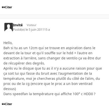
Citer
Invité
Visiteur
Posté(e)
le 5 juin 2011
15 a
Hello,
Bah si tu as un 12cm qui se trouve en aspiration dans le
devant de la tour et qu'il souffle sur le hdd + l'autre en
extraction à l'arrière, sans changer de ventilo ça va être dur
de récupérer des degrés.
Après vu le disque que tu as il n'y a aucune raison pour que
ça soit lui qui fasse du bruit avec l'augmentation de la
température, moi je chercheras plutôt du côté de l'alim, du
proc ou de la cg (encore que le proc a un bon ventirad
dessus)
Dans speedfan la température qui affiche 100° c HDD0 ?
Citer