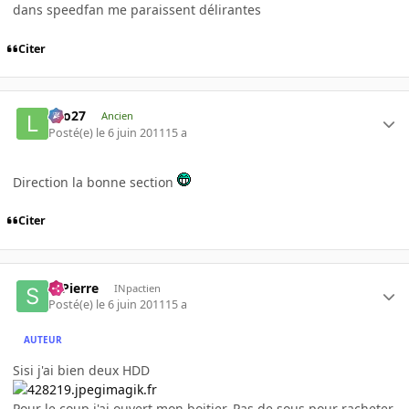
dans speedfan me paraissent délirantes
Citer
Lilo27
Ancien
Posté(e)
le 6 juin 2011
15 a
Direction la bonne section
Citer
StPierre
INpactien
Posté(e)
le 6 juin 2011
15 a
AUTEUR
Sisi j'ai bien deux HDD
imagik.fr
Pour le coup j'ai ouvert mon boitier. Pas de sous pour racheter