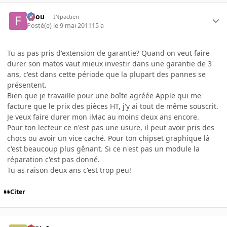
falou
INpactien
Posté(e)
le 9 mai 2011
15 a
Tu as pas pris d'extension de garantie? Quand on veut faire
durer son matos vaut mieux investir dans une garantie de 3
ans, c'est dans cette période que la plupart des pannes se
présentent.
Bien que je travaille pour une boîte agréée Apple qui me
facture que le prix des pièces HT, j'y ai tout de même souscrit.
Je veux faire durer mon iMac au moins deux ans encore.
Pour ton lecteur ce n'est pas une usure, il peut avoir pris des
chocs ou avoir un vice caché. Pour ton chipset graphique là
c'est beaucoup plus gênant. Si ce n'est pas un module la
réparation c'est pas donné.
Tu as raison deux ans c'est trop peu!
Citer