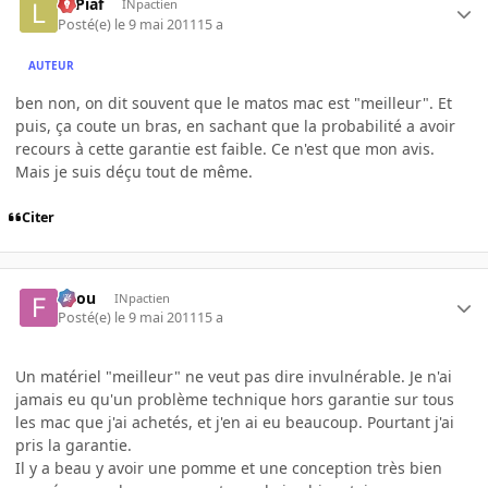
LePiaf
INpactien
Posté(e)
le 9 mai 2011
15 a
AUTEUR
ben non, on dit souvent que le matos mac est "meilleur". Et
puis, ça coute un bras, en sachant que la probabilité a avoir
recours à cette garantie est faible. Ce n'est que mon avis.
Mais je suis déçu tout de même.
Citer
falou
INpactien
Posté(e)
le 9 mai 2011
15 a
Un matériel "meilleur" ne veut pas dire invulnérable. Je n'ai
jamais eu qu'un problème technique hors garantie sur tous
les mac que j'ai achetés, et j'en ai eu beaucoup. Pourtant j'ai
pris la garantie.
Il y a beau y avoir une pomme et une conception très bien