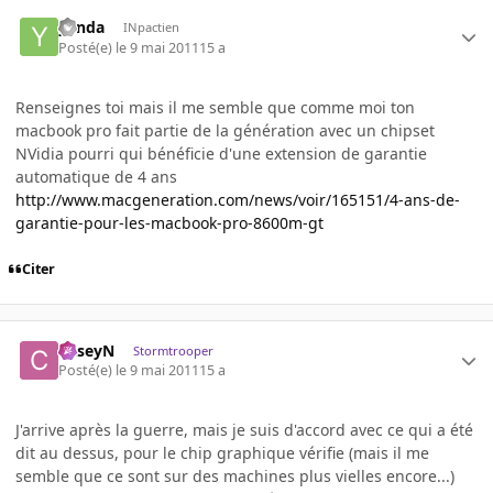
yenda
INpactien
Posté(e)
le 9 mai 2011
15 a
Renseignes toi mais il me semble que comme moi ton
macbook pro fait partie de la génération avec un chipset
NVidia pourri qui bénéficie d'une extension de garantie
automatique de 4 ans
http://www.macgeneration.com/news/voir/165151/4-ans-de-
garantie-pour-les-macbook-pro-8600m-gt
Citer
CaseyN
Stormtrooper
Posté(e)
le 9 mai 2011
15 a
J'arrive après la guerre, mais je suis d'accord avec ce qui a été
dit au dessus, pour le chip graphique vérifie (mais il me
semble que ce sont sur des machines plus vielles encore...)