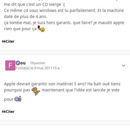
me dit que c'est un CD vierge :(
Ce même cd sous windows est lu parfaitement. Et la machine
date de plus de 4 ans.
ça tombe mal, je suis hors garanti. que faire? je maudit apple
rien que pour ça
Citer
falou
INpactien
Posté(e)
le 9 mai 2011
15 a
Apple devrait garantir son matériel 5 ans? Ha bah oué tiens
pourquoi pas
maintenant que l'idée est lancée je vote
pour
Citer