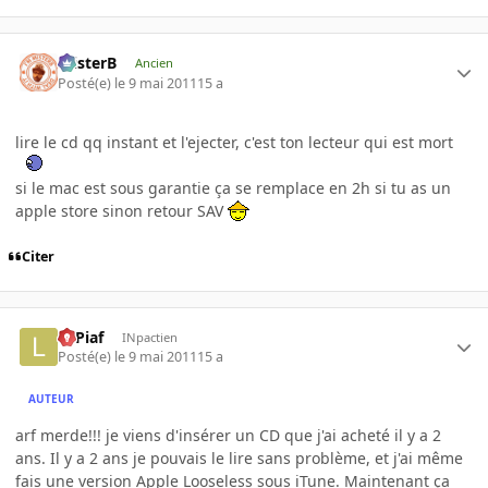
misterB
Ancien
Posté(e)
le 9 mai 2011
15 a
lire le cd qq instant et l'ejecter, c'est ton lecteur qui est mort
si le mac est sous garantie ça se remplace en 2h si tu as un
apple store sinon retour SAV
Citer
LePiaf
INpactien
Posté(e)
le 9 mai 2011
15 a
AUTEUR
arf merde!!! je viens d'insérer un CD que j'ai acheté il y a 2
ans. Il y a 2 ans je pouvais le lire sans problème, et j'ai même
fais une version Apple Looseless sous iTune. Maintenant ça