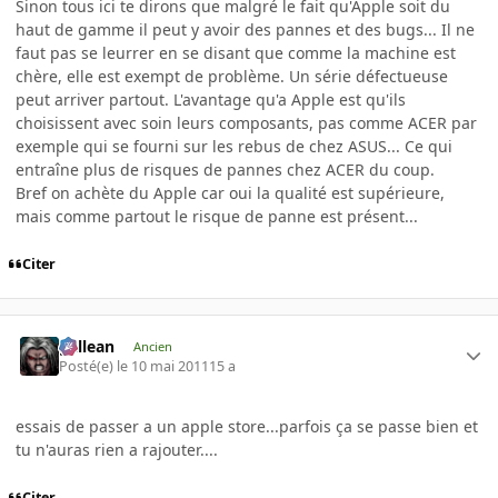
Sinon tous ici te dirons que malgré le fait qu'Apple soit du
haut de gamme il peut y avoir des pannes et des bugs... Il ne
faut pas se leurrer en se disant que comme la machine est
chère, elle est exempt de problème. Un série défectueuse
peut arriver partout. L'avantage qu'a Apple est qu'ils
choisissent avec soin leurs composants, pas comme ACER par
exemple qui se fourni sur les rebus de chez ASUS... Ce qui
entraîne plus de risques de pannes chez ACER du coup.
Bref on achète du Apple car oui la qualité est supérieure,
mais comme partout le risque de panne est présent...
Citer
gallean
Ancien
Posté(e)
le 10 mai 2011
15 a
essais de passer a un apple store...parfois ça se passe bien et
tu n'auras rien a rajouter....
Citer