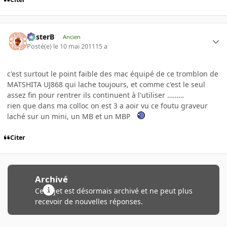
misterB
Ancien
Posté(e)
le 10 mai 2011
15 a
c'est surtout le point faible des mac équipé de ce tromblon de
MATSHITA UJ868 qui lache toujours, et comme c'est le seul
assez fin pour rentrer ils continuent à l'utiliser ………
rien que dans ma colloc on est 3 a aoir vu ce foutu graveur
laché sur un mini, un MB et un MBP
Citer
Archivé
Ce sujet est désormais archivé et ne peut plus
recevoir de nouvelles réponses.