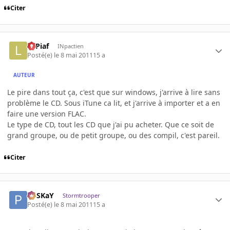
Citer
LePiaf
INpactien
Posté(e)
le 8 mai 2011
15 a
AUTEUR
Le pire dans tout ça, c'est que sur windows, j'arrive à lire sans
problème le CD. Sous iTune ca lit, et j'arrive à importer et a en
faire une version FLAC.
Le type de CD, tout les CD que j'ai pu acheter. Que ce soit de
grand groupe, ou de petit groupe, ou des compil, c'est pareil.
Citer
PoSKaY
Stormtrooper
Posté(e)
le 8 mai 2011
15 a