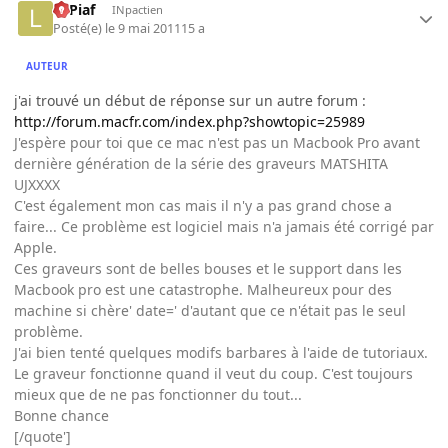
LePiaf
INpactien
Posté(e)
le 9 mai 2011
15 a
AUTEUR
j'ai trouvé un début de réponse sur un autre forum :
http://forum.macfr.com/index.php?showtopic=25989
J'espère pour toi que ce mac n'est pas un Macbook Pro avant
dernière génération de la série des graveurs MATSHITA
UJXXXX
C'est également mon cas mais il n'y a pas grand chose a
faire... Ce problème est logiciel mais n'a jamais été corrigé par
Apple.
Ces graveurs sont de belles bouses et le support dans les
Macbook pro est une catastrophe. Malheureux pour des
machine si chère' date=' d'autant que ce n'était pas le seul
problème.
J'ai bien tenté quelques modifs barbares à l'aide de tutoriaux.
Le graveur fonctionne quand il veut du coup. C'est toujours
mieux que de ne pas fonctionner du tout...
Bonne chance
[/quote']