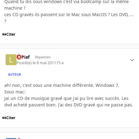
Quand tu dis sous windows c'est via bootcamp sur la même
machine ?
Les CD gravés ils passent sur le Mac sous MacOS ? Les DVD, ...
?
Citer
LePiaf
INpactien
Posté(e)
le 8 mai 2011
15 a
AUTEUR
ah! non, c'est sous une machine différente. Windows 7.
Sous mac:
Jai un CD de musique gravé que j'ai pu lire avec succès. Les
dvd acheté passent bien. J'ai des DVD gravé qui ne passe pas.
Citer