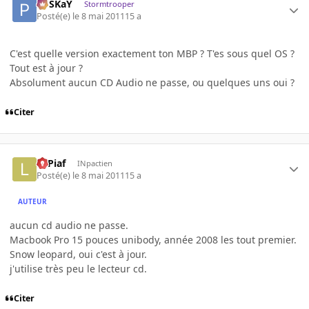
PoSKaY
Stormtrooper
Posté(e)
le 8 mai 2011
15 a
C'est quelle version exactement ton MBP ? T'es sous quel OS ?
Tout est à jour ?
Absolument aucun CD Audio ne passe, ou quelques uns oui ?
Citer
LePiaf
INpactien
Posté(e)
le 8 mai 2011
15 a
AUTEUR
aucun cd audio ne passe.
Macbook Pro 15 pouces unibody, année 2008 les tout premier.
Snow leopard, oui c'est à jour.
j'utilise très peu le lecteur cd.
Citer