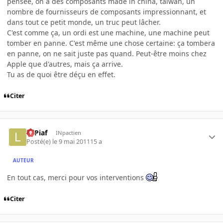
pensée, on a des composants made in china, taiwan, un
nombre de fournisseurs de composants impressionnant, et
dans tout ce petit monde, un truc peut lâcher.
C'est comme ça, un ordi est une machine, une machine peut
tomber en panne. C'est même une chose certaine: ça tombera
en panne, on ne sait juste pas quand. Peut-être moins chez
Apple que d'autres, mais ça arrive.
Tu as de quoi être déçu en effet.
Citer
LePiaf
INpactien
Posté(e)
le 9 mai 2011
15 a
AUTEUR
En tout cas, merci pour vos interventions
Citer