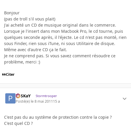
Bonjour
(pas de troll s'il vous plait)
J'ai acheté un CD de musique original dans le commerce.
Lorsque je l'insert dans mon Macbook Pro, le cd tourne, puis
quelques seconde après, il l'éjecte. Le cd n'est pas monté, rien
sous Finder, rien sous iTune, ni sous Utilitaire de disque.
Même avec d'autre CD ça le fait.
Je ne comprend pas. Si vous savez comment résoudre ce
problème, merci :)
Citer
PoSKaY
Stormtrooper
Posté(e)
le 8 mai 2011
15 a
C'est pas du au système de protection contre la copie ?
C'est quel CD ?