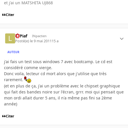
et j'ai un MATSHITA UJ868
Citer
LePiaf
INpactien
Posté(e)
le 9 mai 2011
15 a
AUTEUR
j'ai fais un test sous windows 7 avec bootcamp. Le cd est
considéré comme vierge.
Donc voila, lecteur cd mort alors que j'utilise que très
rarement.
(et en plus de ça, j'ai un problème avec le chipset graphique
qui fait des bandes noire sur l'écran, grrr. moi qui pensait que
mon ordi allait durer 5 ans, il n'a même pas fini sa 2ème
année)
Citer