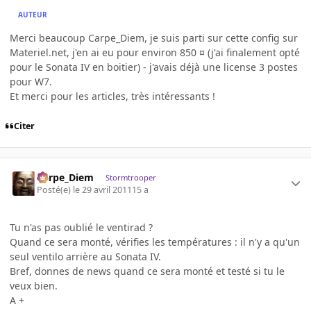
AUTEUR
Merci beaucoup Carpe_Diem, je suis parti sur cette config sur
Materiel.net, j'en ai eu pour environ 850 ¤ (j'ai finalement opté
pour le Sonata IV en boitier) - j'avais déjà une license 3 postes
pour W7.
Et merci pour les articles, très intéressants !
Citer
Carpe_Diem
Stormtrooper
Posté(e)
le 29 avril 2011
15 a
Tu n'as pas oublié le ventirad ?
Quand ce sera monté, vérifies les températures : il n'y a qu'un
seul ventilo arrière au Sonata IV.
Bref, donnes de news quand ce sera monté et testé si tu le
veux bien.
A +