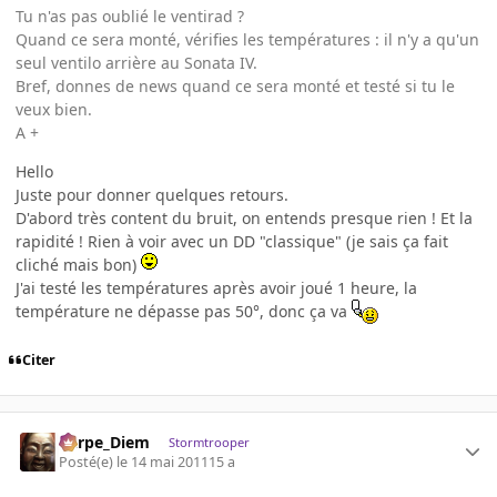
Tu n'as pas oublié le ventirad ?
Quand ce sera monté, vérifies les températures : il n'y a qu'un
seul ventilo arrière au Sonata IV.
Bref, donnes de news quand ce sera monté et testé si tu le
veux bien.
A +
Hello
Juste pour donner quelques retours.
D'abord très content du bruit, on entends presque rien ! Et la
rapidité ! Rien à voir avec un DD "classique" (je sais ça fait
cliché mais bon)
J'ai testé les températures après avoir joué 1 heure, la
température ne dépasse pas 50°, donc ça va
Citer
Carpe_Diem
Stormtrooper
Posté(e)
le 14 mai 2011
15 a