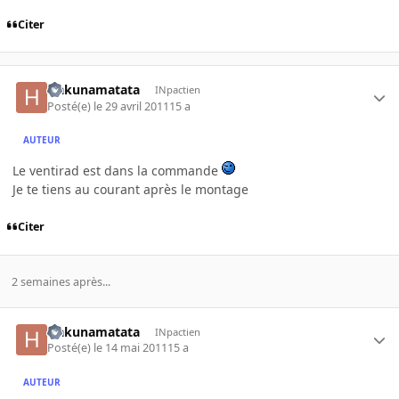
Citer
Hakunamatata
INpactien
Posté(e)
le 29 avril 2011
15 a
AUTEUR
Le ventirad est dans la commande
Je te tiens au courant après le montage
Citer
2 semaines après...
Hakunamatata
INpactien
Posté(e)
le 14 mai 2011
15 a
AUTEUR