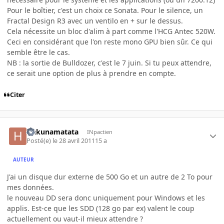
Pour le boîtier, c'est un choix ce Sonata. Pour le silence, un
Fractal Design R3 avec un ventilo en + sur le dessus.
Cela nécessite un bloc d'alim à part comme l'HCG Antec 520W.
Ceci en considérant que l'on reste mono GPU bien sûr. Ce qui
semble être le cas.
NB : la sortie de Bulldozer, c'est le 7 juin. Si tu peux attendre,
ce serait une option de plus à prendre en compte.
Citer
Hakunamatata
INpactien
Posté(e)
le 28 avril 2011
15 a
AUTEUR
J'ai un disque dur externe de 500 Go et un autre de 2 To pour
mes données.
le nouveau DD sera donc uniquement pour Windows et les
applis. Est-ce que les SDD (128 go par ex) valent le coup
actuellement ou vaut-il mieux attendre ?