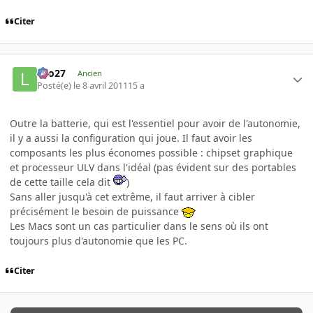
Citer
Lilo27
Ancien
Posté(e)
le 8 avril 2011
15 a
Outre la batterie, qui est l'essentiel pour avoir de l'autonomie,
il y a aussi la configuration qui joue. Il faut avoir les
composants les plus économes possible : chipset graphique
et processeur ULV dans l'idéal (pas évident sur des portables
de cette taille cela dit
)
Sans aller jusqu'à cet extrême, il faut arriver à cibler
précisément le besoin de puissance
Les Macs sont un cas particulier dans le sens où ils ont
toujours plus d'autonomie que les PC.
Citer