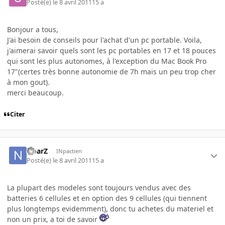
Posté(e)
le 8 avril 2011
15 a
Bonjour a tous,
J'ai besoin de conseils pour l'achat d'un pc portable. Voila,
j'aimerai savoir quels sont les pc portables en 17 et 18 pouces
qui sont les plus autonomes, à l'exception du Mac Book Pro
17"(certes très bonne autonomie de 7h mais un peu trop cher
à mon gout).
merci beaucoup.
Citer
NoarZ
INpactien
Posté(e)
le 8 avril 2011
15 a
La plupart des modeles sont toujours vendus avec des
batteries 6 cellules et en option des 9 cellules (qui tiennent
plus longtemps evidemment), donc tu achetes du materiel et
non un prix, a toi de savoir