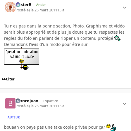
misterB
Ancien
Posté(e)
le 25 mars 2011
15 a
Tu n'es pas dans la bonne section, Photo, Graphisme et Vidéo
serait plus approprié et de plus je doute que tu respectes les
regles du fofo en parlant de ripper un contenu protégé
Demandons l'avis d'un modo pour être sur
Citer
brancojuan
INpactien
Posté(e)
le 25 mars 2011
15 a
AUTEUR
bouaah on paye pas une taxe copie privée pour ça?