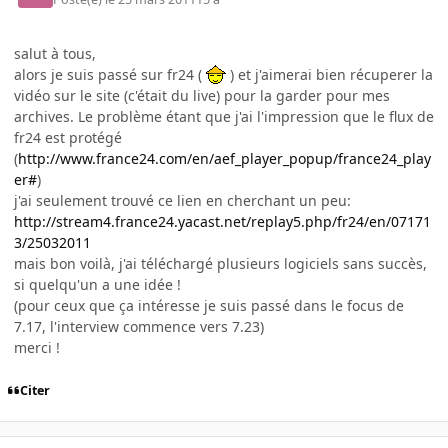
salut à tous,
alors je suis passé sur fr24 (
) et j'aimerai bien récuperer la
vidéo sur le site (c'était du live) pour la garder pour mes
archives. Le problème étant que j'ai l'impression que le flux de
fr24 est protégé
(
http://www.france24.com/en/aef_player_popup/france24_play
er#
)
j'ai seulement trouvé ce lien en cherchant un peu:
http://stream4.france24.yacast.net/replay5.php/fr24/en/07171
3/25032011
mais bon voilà, j'ai téléchargé plusieurs logiciels sans succès,
si quelqu'un a une idée !
(pour ceux que ça intéresse je suis passé dans le focus de
7.17, l'interview commence vers 7.23)
merci !
Citer