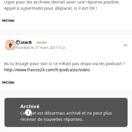
copie pour tes archives devrait avoir une réponse positive.
Appel à supermodo pour déplacer, si il est OK !
Citer
misterB
Ancien
Posté(e)
le 27 mars 2011
15 a
As tu essayé pour voir si ce n'était pas dispo via les podcast ?
http://www.france24.com/fr/podcasts/video
Citer
Archivé
Ce sujet est désormais archivé et ne peut plus
recevoir de nouvelles réponses.