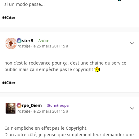
si un modo passe...
Citer
misterB
Ancien
Posté(e)
le 25 mars 2011
15 a
non c'est la redevance pour ça, c'est une chaine du service
public mais ça n'empêche pas le copyright
Citer
Carpe_Diem
Stormtrooper
Posté(e)
le 25 mars 2011
15 a
Ca n'empêche en effet pas le Copyright.
D'un autre côté, je pense que simplement leur demander une