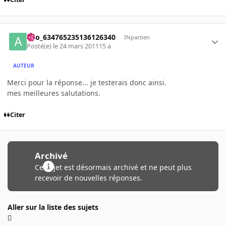
ano_634765235136126340
INpactien
Posté(e)
le 24 mars 2011
15 a
AUTEUR
Merci pour la réponse... je testerais donc ainsi.
mes meilleures salutations.
Citer
Archivé
Ce sujet est désormais archivé et ne peut plus
recevoir de nouvelles réponses.
Aller sur la liste des sujets