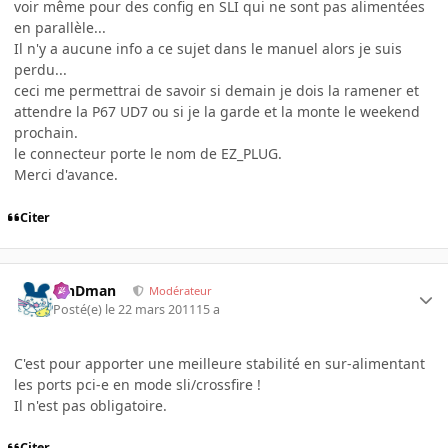
voir même pour des config en SLI qui ne sont pas alimentées
en parallèle...
Il n'y a aucune info a ce sujet dans le manuel alors je suis
perdu...
ceci me permettrai de savoir si demain je dois la ramener et
attendre la P67 UD7 ou si je la garde et la monte le weekend
prochain.
le connecteur porte le nom de EZ_PLUG.
Merci d'avance.
Citer
RinDman
Modérateur
Posté(e)
le 22 mars 2011
15 a
C'est pour apporter une meilleure stabilité en sur-alimentant
les ports pci-e en mode sli/crossfire !
Il n'est pas obligatoire.
Citer