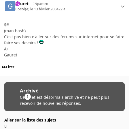
gauret
INpactien
Posté(e)
le 13 février 2004
22 a
$#
(man bash)
C'est pas bien d'aller sur des forums sur internet pour se faire
faire ses devoirs !
A+
Gauret
Citer
Archivé
Ce sujet est désormais archivé et ne peut plus
recevoir de nouvelles réponses.
Aller sur la liste des sujets