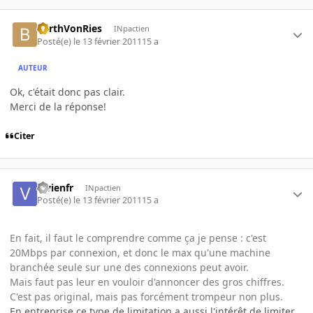
BarthVonRies
INpactien
Posté(e)
le 13 février 2011
15 a
AUTEUR
Ok, c'était donc pas clair.
Merci de la réponse!
Citer
vivienfr
INpactien
Posté(e)
le 13 février 2011
15 a
En fait, il faut le comprendre comme ça je pense : c'est
20Mbps par connexion, et donc le max qu'une machine
branchée seule sur une des connexions peut avoir.
Mais faut pas leur en vouloir d'annoncer des gros chiffres.
C'est pas original, mais pas forcément trompeur non plus.
En entreprise ce type de limitation a aussi l'intérêt de limiter