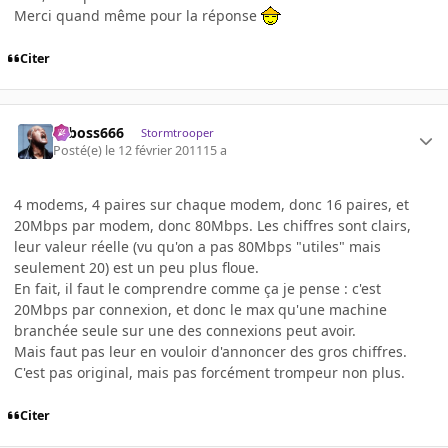
Merci quand même pour la réponse
Citer
seboss666
Stormtrooper
Posté(e)
le 12 février 2011
15 a
4 modems, 4 paires sur chaque modem, donc 16 paires, et
20Mbps par modem, donc 80Mbps. Les chiffres sont clairs,
leur valeur réelle (vu qu'on a pas 80Mbps "utiles" mais
seulement 20) est un peu plus floue.
En fait, il faut le comprendre comme ça je pense : c'est
20Mbps par connexion, et donc le max qu'une machine
branchée seule sur une des connexions peut avoir.
Mais faut pas leur en vouloir d'annoncer des gros chiffres.
C'est pas original, mais pas forcément trompeur non plus.
Citer