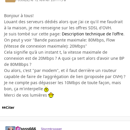
Bonjour à tous!
Louant des serveurs dédiés alors que j'ai ce qu'il me faudrait
à la maison, je me renseigne sur les offres SDSL d'OVH.
Je suis tombé sur cette page:
Description technique de l'offre
.
On peut y voir "Bande passante maximale: 80Mbps, Flow
(Vitesse de connexion maximale): 20Mbps"
Cela signifie qu'à un instant t, la vitesse maximale de
connexion est de 20Mbps ? A quoi ça sert alors d'avoir une BP
de 80MBbps ?
Ou alors, c'est "par modem", et il faut derrière un routeur
capable de faire de l'aggrégation de lien (proposée par OVH) ?
Je ne compte pas dépasser les 10Mbps de toute façon, mais
bon, ça m'interpelle
Merci de vos lumières
Citer
seboss666
Stormtrooper