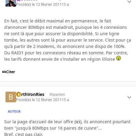
Posté(e)
le 12 février 2011
15 a
En fait, c'est le débit maximal en permanence, le fait
d'annoncer 80Mbps est maladroit, puisque les 4 connexions
ne sont là que pour assurer la disponibilité. Si une ligne
tombe, les autres sont là pour assurer le service. C'est pour ça
qu'à partir de 2 modems, ils annoncent une dispo de 100%.
Du RAID1 pour les connexions réseau en somme. Par contre,
les tarifs donnent envie de s'installer en région lilloise
Citer
BarthVonRies
INpactien
Posté(e)
le 12 février 2011
15 a
AUTEUR
Sur la page d'accueil de leur offre (
ici
), ils annoncent pourtant
bien "jusqu'à 80Mbps sur 16 paires de cuivre"...
Bref, c'est pas clair.