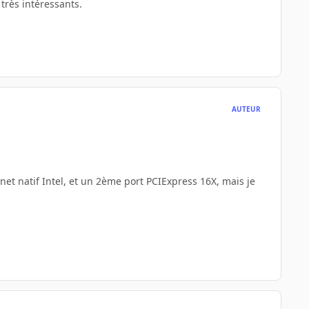
très intéressants.
AUTEUR
ernet natif Intel, et un 2ème port PCIExpress 16X, mais je