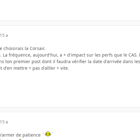
15 a
e choisirais la Corsair.
0. La fréquence, aujourd'hui, a + d'impact sur les perfs que le CAS
 ton premier post dont il faudra vérifier la date d'arrivée dans les 
t d'en mettre + pas d'alller + vite.
15 a
 m'armer de patience