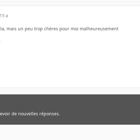
15 a
lle la, mais un peu trop chères pour moi malheureusement
cevoir de nouvelles réponses.