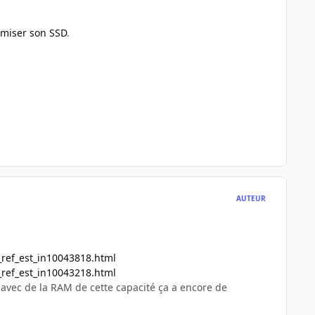
imiser son SSD
.
AUTEUR
ref_est_in10043818.html
ref_est_in10043218.html
s avec de la RAM de cette capacité ça a encore de