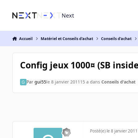
Aller au contenu
Next
Accueil
Matériel et Conseils d'achat
Conseils d'achat
Config jeux 1000¤ (SB inside
Par
gui55
le 8 janvier 2011
15 a
dans
Conseils d'achat
Posté(e)
le 8 janvier 2011