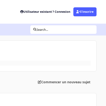
Utilisateur existant ? Connexion
S’inscrire
Search...
Commencer un nouveau sujet