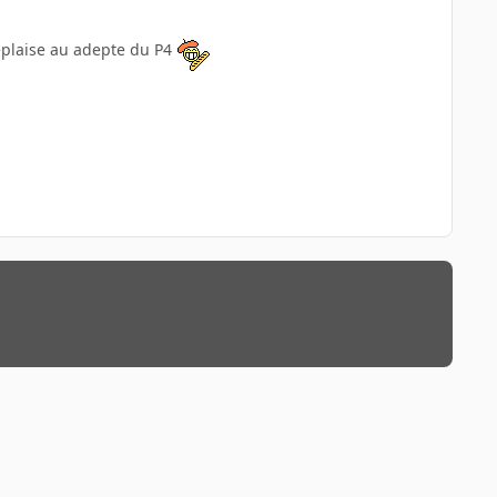
deplaise au adepte du P4