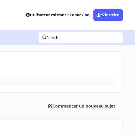
Utilisateur existant ? Connexion
S’inscrire
Search...
Commencer un nouveau sujet