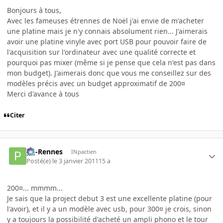
Bonjours à tous,
Avec les fameuses étrennes de Noël j'ai envie de m'acheter
une platine mais je n'y connais absolument rien... J'aimerais
avoir une platine vinyle avec port USB pour pouvoir faire de
l'acquisition sur l'ordinateur avec une qualité correcte et
pourquoi pas mixer (même si je pense que cela n'est pas dans
mon budget). J'aimerais donc que vous me conseillez sur des
modèles précis avec un budget approximatif de 200¤
Merci d'avance à tous
Citer
pg-Rennes
INpactien
Posté(e)
le 3 janvier 2011
15 a
200¤... mmmm...
Je sais que la project debut 3 est une excellente platine (pour
l'avoir), et il y a un modèle avec usb, pour 300¤ je crois, sinon
y a toujours la possibilité d'acheté un ampli phono et le tour