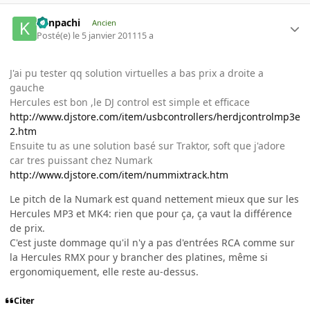
Kenpachi
Ancien
Posté(e)
le 5 janvier 2011
15 a
J'ai pu tester qq solution virtuelles a bas prix a droite a
gauche
Hercules est bon ,le DJ control est simple et efficace
http://www.djstore.com/item/usbcontrollers/herdjcontrolmp3e
2.htm
Ensuite tu as une solution basé sur Traktor, soft que j'adore
car tres puissant chez Numark
http://www.djstore.com/item/nummixtrack.htm
Le pitch de la Numark est quand nettement mieux que sur les
Hercules MP3 et MK4: rien que pour ça, ça vaut la différence
de prix.
C'est juste dommage qu'il n'y a pas d'entrées RCA comme sur
la Hercules RMX pour y brancher des platines, même si
ergonomiquement, elle reste au-dessus.
Citer