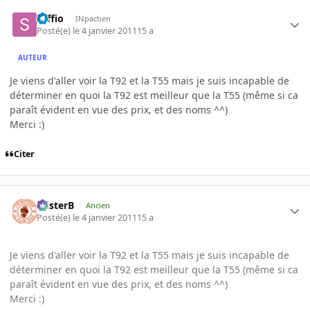
saffio
INpactien
Posté(e)
le 4 janvier 2011
15 a
AUTEUR
Je viens d'aller voir la T92 et la T55 mais je suis incapable de
déterminer en quoi la T92 est meilleur que la T55 (même si ca
paraît évident en vue des prix, et des noms ^^)
Merci :)
Citer
misterB
Ancien
Posté(e)
le 4 janvier 2011
15 a
Je viens d'aller voir la T92 et la T55 mais je suis incapable de
déterminer en quoi la T92 est meilleur que la T55 (même si ca
paraît évident en vue des prix, et des noms ^^)
Merci :)