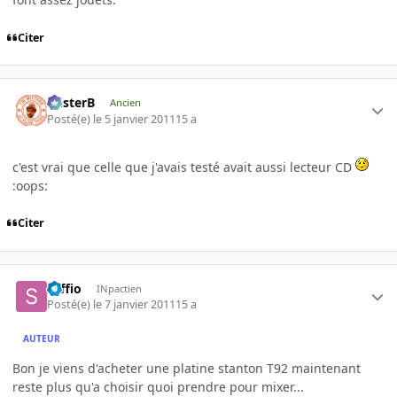
Citer
misterB
Ancien
Posté(e)
le 5 janvier 2011
15 a
c'est vrai que celle que j'avais testé avait aussi lecteur CD
:oops:
Citer
saffio
INpactien
Posté(e)
le 7 janvier 2011
15 a
AUTEUR
Bon je viens d'acheter une platine stanton T92 maintenant
reste plus qu'a choisir quoi prendre pour mixer...