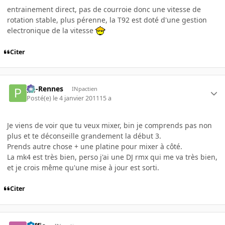
entrainement direct, pas de courroie donc une vitesse de
rotation stable, plus pérenne, la T92 est doté d'une gestion
electronique de la vitesse
Citer
pg-Rennes
INpactien
Posté(e)
le 4 janvier 2011
15 a
Je viens de voir que tu veux mixer, bin je comprends pas non
plus et te déconseille grandement la début 3.
Prends autre chose + une platine pour mixer à côté.
La mk4 est très bien, perso j'ai une DJ rmx qui me va très bien,
et je crois même qu'une mise à jour est sorti.
Citer