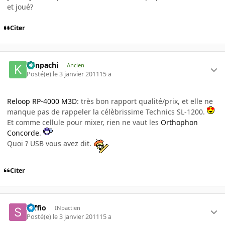
et joué?
Citer
Kenpachi
Ancien
Posté(e)
le 3 janvier 2011
15 a
Reloop RP-4000 M3D
: très bon rapport qualité/prix, et elle ne
manque pas de rappeler la célèbrissime Technics SL-1200.
Et comme cellule pour mixer, rien ne vaut les
Orthophon
Concorde
.
Quoi ? USB vous avez dit.
Citer
saffio
INpactien
Posté(e)
le 3 janvier 2011
15 a