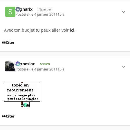
sapharix
INpactien
Posté(e)
le 4 janvier 2011
15 a
Avec ton budjet tu peux aller voir
ici
.
Citer
Amnesiac
Ancien
Posté(e)
le 4 janvier 2011
15 a
Citer