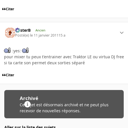
Citer
misterB
Ancien
Posté(e)
le 11 janvier 2011
15 a
:yes:
pour mixer tu peux t'entrainer avec Traktor LE ou virtua DJ free
si ta carte son permet deux sorties séparé
Citer
Archivé
Ce sujet est désormais archivé et ne peut plus
recevoir de nouvelles réponses.
Aller sur la liste des sujets