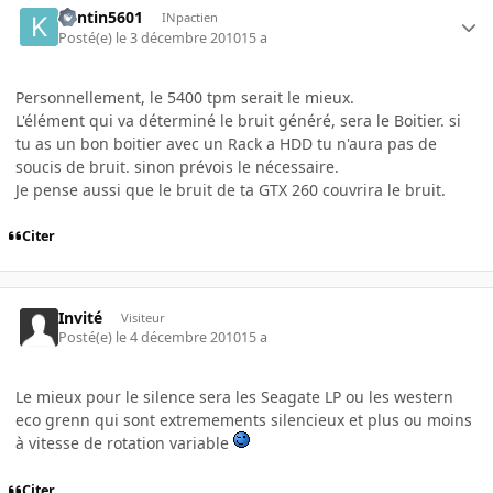
Kentin5601
INpactien
Posté(e)
le 3 décembre 2010
15 a
Personnellement, le 5400 tpm serait le mieux.
L'élément qui va déterminé le bruit généré, sera le Boitier. si
tu as un bon boitier avec un Rack a HDD tu n'aura pas de
soucis de bruit. sinon prévois le nécessaire.
Je pense aussi que le bruit de ta GTX 260 couvrira le bruit.
Citer
Invité
Visiteur
Posté(e)
le 4 décembre 2010
15 a
Le mieux pour le silence sera les Seagate LP ou les western
eco grenn qui sont extremements silencieux et plus ou moins
à vitesse de rotation variable
Citer