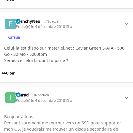
FrenchyNeo
INpactien
Posté(e)
le 4 décembre 2010
15 a
AUTEUR
Celui-là est dispo sur materiel.net : Caviar Green S-ATA - 500
Go - 32 Mo - 5200tpm
Serais-ce celui là dont tu parle ?
Citer
ikarad
INpactien
Posté(e)
le 4 décembre 2010
15 a
Bonjour à tous.
Pensant surement me tourner vers un SSD pour supporter
mon OS, je voudrais me trouver un disque secondaire de