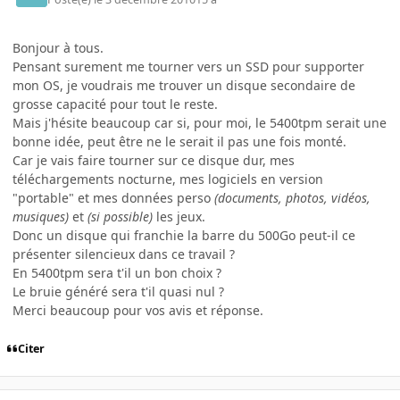
Bonjour à tous.
Pensant surement me tourner vers un SSD pour supporter
mon OS, je voudrais me trouver un disque secondaire de
grosse capacité pour tout le reste.
Mais j'hésite beaucoup car si, pour moi, le 5400tpm serait une
bonne idée, peut être ne le serait il pas une fois monté.
Car je vais faire tourner sur ce disque dur, mes
téléchargements nocturne, mes logiciels en version
"portable" et mes données perso
(documents, photos, vidéos,
musiques)
et
(si possible)
les jeux.
Donc un disque qui franchie la barre du 500Go peut-il ce
présenter silencieux dans ce travail ?
En 5400tpm sera t'il un bon choix ?
Le bruie généré sera t'il quasi nul ?
Merci beaucoup pour vos avis et réponse.
Citer